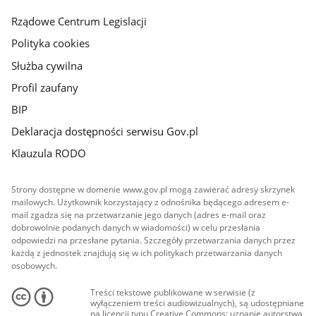
główna
Rządowe Centrum Legislacji
Polityka cookies
Służba cywilna
Profil zaufany
BIP
Deklaracja dostępności serwisu Gov.pl
Klauzula RODO
Strony dostępne w domenie www.gov.pl mogą zawierać adresy skrzynek
mailowych. Użytkownik korzystający z odnośnika będącego adresem e-
mail zgadza się na przetwarzanie jego danych (adres e-mail oraz
dobrowolnie podanych danych w wiadomości) w celu przesłania
odpowiedzi na przesłane pytania. Szczegóły przetwarzania danych przez
każdą z jednostek znajdują się w ich politykach przetwarzania danych
osobowych.
Treści tekstowe publikowane w serwisie (z
wyłączeniem treści audiowizualnych), są udostępniane
na licencji typu Creative Commons: uznanie autorstwa