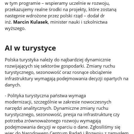
w tym programie – wspieramy uczelnie w rozwoju,
przekazujemy realne środki na projekty, które zostaną
następnie wdrożone przez polski rząd – dodał dr
inż.
Marcin Kulasek
, minister nauki i szkolnictwa
wyższego.
AI w turystyce
Polska turystyka należy do najbardziej dynamicznie
rozwijających się sektorów gospodarki. Zmiany ruchu
turystycznego, sezonowość oraz rosnące obciążenie
infrastruktury wymagają podejmowania decyzji opartych na
danych.
- Polityka turystyczna państwa wymaga
modernizacji, szczególnie w zakresie nowoczesnych
narzędzi analitycznych. Dynamiczne zmiany ruchu
turystycznego, sezonowość, presja na infrastrukturę czy
potrzeba zrównoważonego rozwoju wymagają
podejmowania decyzji w oparciu o dane. Zgłosiliśmy się
więc do Narodowego Centrum Badań i Rozwoju z zamysłem