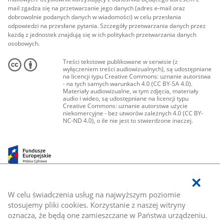
mail zgadza się na przetwarzanie jego danych (adres e-mail oraz
dobrowolnie podanych danych w wiadomości) w celu przesłania
odpowiedzi na przesłane pytania. Szczegóły przetwarzania danych przez
każdą z jednostek znajdują się w ich politykach przetwarzania danych
osobowych.
Treści tekstowe publikowane w serwisie (z
wyłączeniem treści audiowizualnych), są udostępniane
na licencji typu Creative Commons: uznanie autorstwa
- na tych samych warunkach 4.0 (CC BY-SA 4.0).
Materiały audiowizualne, w tym zdjęcia, materiały
audio i wideo, są udostępniane na licencji typu
Creative Commons: uznanie autorstwa użycie
niekomercyjne - bez utworów zależnych 4.0 (CC BY-
NC-ND 4.0), o ile nie jest to stwierdzone inaczej.
W celu świadczenia usług na najwyższym poziomie
stosujemy pliki cookies. Korzystanie z naszej witryny
oznacza, że będą one zamieszczane w Państwa urządzeniu.