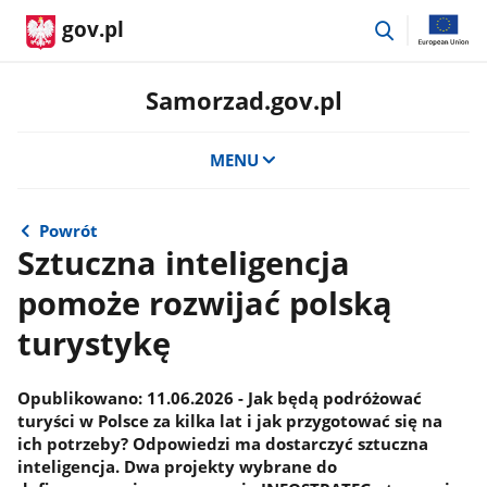
przejdź
gov.pl
do
wyszukiwar
Samorzad.gov.pl
MENU
Powrót
Sztuczna inteligencja
pomoże rozwijać polską
turystykę
​​​Opublikowano: 11.06.2026 - Jak będą podróżować
turyści w Polsce za kilka lat i jak przygotować się na
ich potrzeby? Odpowiedzi ma dostarczyć sztuczna
inteligencja. Dwa projekty wybrane do