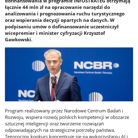
dofinansowania w programie INFOSTRATEG otrzymają
łącznie 44 mln zł na opracowanie narzędzi do
analizowania i prognozowania ruchu turystycznego
oraz wspierania decyzji opartych na danych. W
podpisaniu umów o dofinansowanie uczestniczył
wicepremier i minister cyfryzacji Krzysztof
Gawkowski.
Program realizowany przez Narodowe Centrum Badań i
Rozwoju, wspiera rozwój polskich kompetencji w obszarze
sztucznej inteligencji oraz tworzenie rozwiązań
odpowiadających na strategiczne potrzeby państwa.
Tegoroczny konkurs koncentruje się na wykorzystaniu AI i