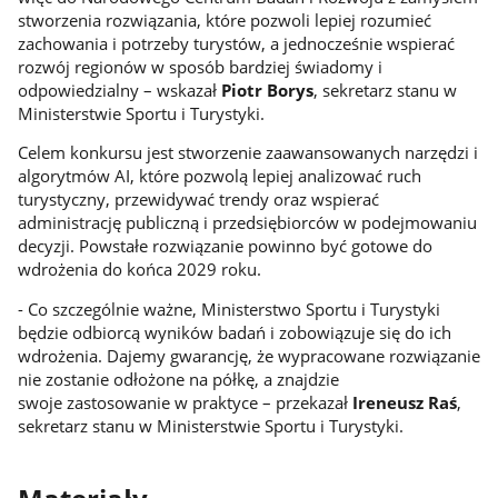
stworzenia rozwiązania, które pozwoli lepiej rozumieć
zachowania i potrzeby turystów, a jednocześnie wspierać
rozwój regionów w sposób bardziej świadomy i
odpowiedzialny – wskazał
Piotr Borys
, sekretarz stanu w
Ministerstwie Sportu i Turystyki.
Celem konkursu jest stworzenie zaawansowanych narzędzi i
algorytmów AI, które pozwolą lepiej analizować ruch
turystyczny, przewidywać trendy oraz wspierać
administrację publiczną i przedsiębiorców w podejmowaniu
decyzji. Powstałe rozwiązanie powinno być gotowe do
wdrożenia do końca 2029 roku.
- Co szczególnie ważne, Ministerstwo Sportu i Turystyki
będzie odbiorcą wyników badań i zobowiązuje się do ich
wdrożenia. Dajemy gwarancję, że wypracowane rozwiązanie
nie zostanie odłożone na półkę, a znajdzie
swoje zastosowanie w praktyce – przekazał
Ireneusz Raś
,
sekretarz stanu w Ministerstwie Sportu i Turystyki.