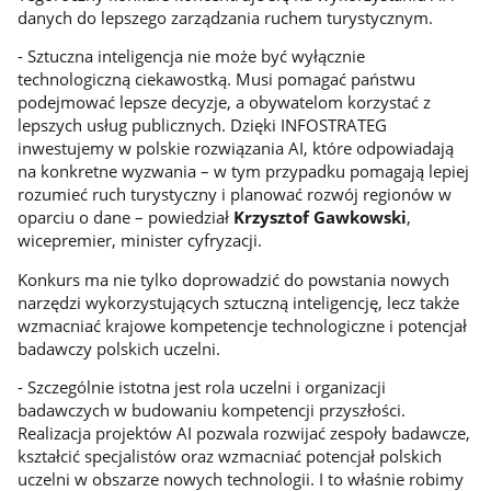
danych do lepszego zarządzania ruchem turystycznym.
- Sztuczna inteligencja nie może być wyłącznie
technologiczną ciekawostką. Musi pomagać państwu
podejmować lepsze decyzje, a obywatelom korzystać z
lepszych usług publicznych. Dzięki INFOSTRATEG
inwestujemy w polskie rozwiązania AI, które odpowiadają
na konkretne wyzwania – w tym przypadku pomagają lepiej
rozumieć ruch turystyczny i planować rozwój regionów w
oparciu o dane – powiedział
Krzysztof Gawkowski
,
wicepremier, minister cyfryzacji.
Konkurs ma nie tylko doprowadzić do powstania nowych
narzędzi wykorzystujących sztuczną inteligencję, lecz także
wzmacniać krajowe kompetencje technologiczne i potencjał
badawczy polskich uczelni.
- Szczególnie istotna jest rola uczelni i organizacji
badawczych w budowaniu kompetencji przyszłości.
Realizacja projektów AI pozwala rozwijać zespoły badawcze,
kształcić specjalistów oraz wzmacniać potencjał polskich
uczelni w obszarze nowych technologii. I to właśnie robimy