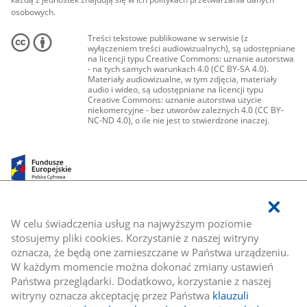
osobowych.
Treści tekstowe publikowane w serwisie (z
wyłączeniem treści audiowizualnych), są udostępniane
na licencji typu Creative Commons: uznanie autorstwa
- na tych samych warunkach 4.0 (CC BY-SA 4.0).
Materiały audiowizualne, w tym zdjęcia, materiały
audio i wideo, są udostępniane na licencji typu
Creative Commons: uznanie autorstwa użycie
niekomercyjne - bez utworów zależnych 4.0 (CC BY-
NC-ND 4.0), o ile nie jest to stwierdzone inaczej.
W celu świadczenia usług na najwyższym poziomie
stosujemy pliki cookies. Korzystanie z naszej witryny
oznacza, że będą one zamieszczane w Państwa urządzeniu.
W każdym momencie można dokonać zmiany ustawień
Państwa przeglądarki. Dodatkowo, korzystanie z naszej
witryny oznacza akceptację przez Państwa
klauzuli