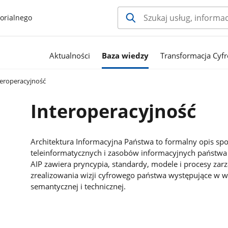
orialnego
Aktualności
Baza wiedzy
Transformacja Cyfr
eroperacyjność
Interoperacyjność
Architektura Informacyjna Państwa to formalny opis s
teleinformatycznych i zasobów informacyjnych państwa
AIP zawiera pryncypia, standardy, modele i procesy zar
zrealizowania wizji cyfrowego państwa występujące w wa
semantycznej i technicznej.