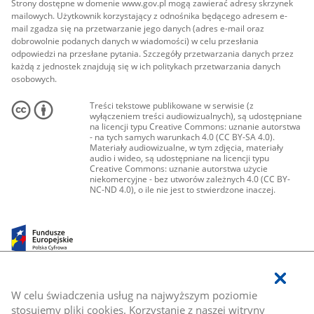
Strony dostępne w domenie www.gov.pl mogą zawierać adresy skrzynek
mailowych. Użytkownik korzystający z odnośnika będącego adresem e-
mail zgadza się na przetwarzanie jego danych (adres e-mail oraz
dobrowolnie podanych danych w wiadomości) w celu przesłania
odpowiedzi na przesłane pytania. Szczegóły przetwarzania danych przez
każdą z jednostek znajdują się w ich politykach przetwarzania danych
osobowych.
Treści tekstowe publikowane w serwisie (z
wyłączeniem treści audiowizualnych), są udostępniane
na licencji typu Creative Commons: uznanie autorstwa
- na tych samych warunkach 4.0 (CC BY-SA 4.0).
Materiały audiowizualne, w tym zdjęcia, materiały
audio i wideo, są udostępniane na licencji typu
Creative Commons: uznanie autorstwa użycie
niekomercyjne - bez utworów zależnych 4.0 (CC BY-
NC-ND 4.0), o ile nie jest to stwierdzone inaczej.
W celu świadczenia usług na najwyższym poziomie
stosujemy pliki cookies. Korzystanie z naszej witryny