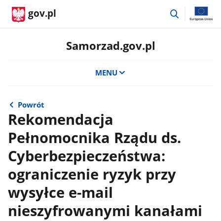
przejdź
gov.pl
do
wyszukiwar
Samorzad.gov.pl
MENU
Powrót
Rekomendacja
Pełnomocnika Rządu ds.
Cyberbezpieczeństwa:
ograniczenie ryzyk przy
wysyłce e-mail
nieszyfrowanymi kanałami