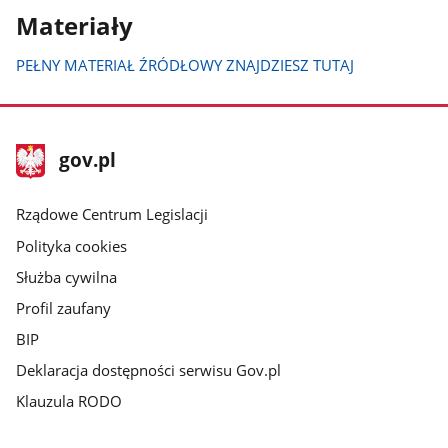
Materiały
PEŁNY MATERIAŁ ŹRÓDŁOWY ZNAJDZIESZ TUTAJ
stopka
Strona
gov.pl
gov.pl
główna
Rządowe Centrum Legislacji
Polityka cookies
Służba cywilna
Profil zaufany
BIP
Deklaracja dostępności serwisu Gov.pl
Klauzula RODO