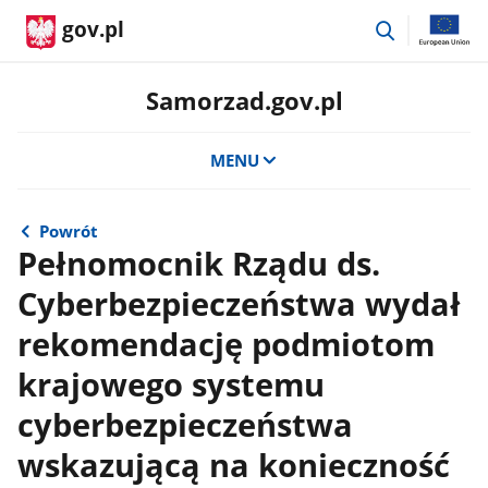
przejdź
gov.pl
do
wyszukiwar
Samorzad.gov.pl
MENU
Powrót
Pełnomocnik Rządu ds.
Cyberbezpieczeństwa wydał
rekomendację podmiotom
krajowego systemu
cyberbezpieczeństwa
wskazującą na konieczność