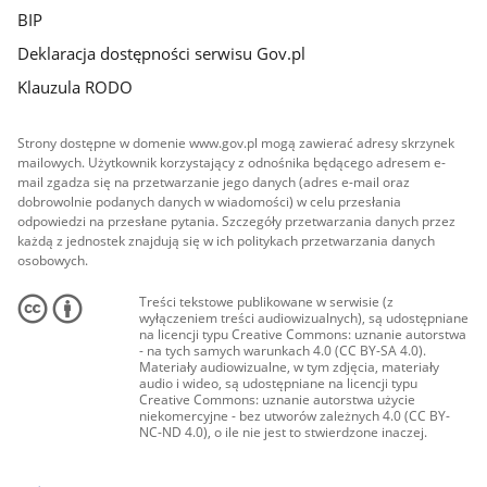
BIP
Deklaracja dostępności serwisu Gov.pl
Klauzula RODO
Strony dostępne w domenie www.gov.pl mogą zawierać adresy skrzynek
mailowych. Użytkownik korzystający z odnośnika będącego adresem e-
mail zgadza się na przetwarzanie jego danych (adres e-mail oraz
dobrowolnie podanych danych w wiadomości) w celu przesłania
odpowiedzi na przesłane pytania. Szczegóły przetwarzania danych przez
każdą z jednostek znajdują się w ich politykach przetwarzania danych
osobowych.
Treści tekstowe publikowane w serwisie (z
wyłączeniem treści audiowizualnych), są udostępniane
na licencji typu Creative Commons: uznanie autorstwa
- na tych samych warunkach 4.0 (CC BY-SA 4.0).
Materiały audiowizualne, w tym zdjęcia, materiały
audio i wideo, są udostępniane na licencji typu
Creative Commons: uznanie autorstwa użycie
niekomercyjne - bez utworów zależnych 4.0 (CC BY-
NC-ND 4.0), o ile nie jest to stwierdzone inaczej.