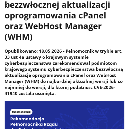
bezzwłocznej aktualizacji
oprogramowania cPanel
oraz WebHost Manager
(WHM)
​​​Opublikowano: 18.05.2026 - Pełnomocnik w trybie art.
33 ust 4a ustawy o krajowym systemie
cyberbezpieczeństwa zarekomendował podmiotom
krajowego systemu cyberbezpieczeństwa bezzwłoczną
aktualizację oprogramowania cPanel oraz WebHost
Manager (WHM) do najbardziej aktualnej wersji lub co
najmniej do wersji, dla której podatność CVE-2026-
41940 została usunięta.