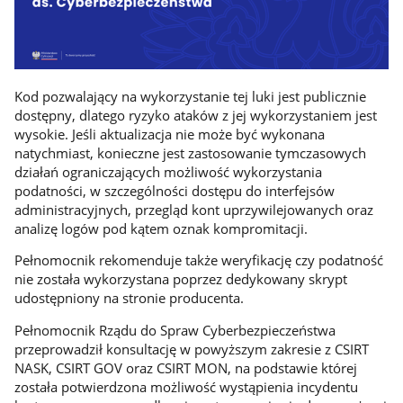
Kod pozwalający na wykorzystanie tej luki jest publicznie
dostępny, dlatego ryzyko ataków z jej wykorzystaniem jest
wysokie. Jeśli aktualizacja nie może być wykonana
natychmiast, konieczne jest zastosowanie tymczasowych
działań ograniczających możliwość wykorzystania
podatności, w szczególności dostępu do interfejsów
administracyjnych, przegląd kont uprzywilejowanych oraz
analizę logów pod kątem oznak kompromitacji.
Pełnomocnik rekomenduje także weryfikację czy podatność
nie została wykorzystana poprzez dedykowany skrypt
udostępniony na stronie producenta.
Pełnomocnik Rządu do Spraw Cyberbezpieczeństwa
przeprowadził konsultację w powyższym zakresie z CSIRT
NASK, CSIRT GOV oraz CSIRT MON, na podstawie której
została potwierdzona możliwość wystąpienia incydentu