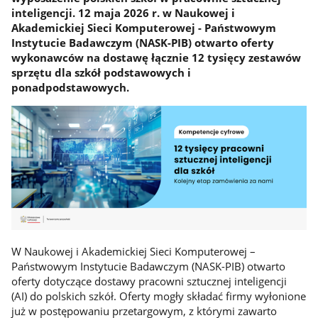
inteligencji. 12 maja 2026 r. w Naukowej i
Akademickiej Sieci Komputerowej - Państwowym
Instytucie Badawczym (NASK-PIB) otwarto oferty
wykonawców na dostawę łącznie 12 tysięcy zestawów
sprzętu dla szkół podstawowych i
ponadpodstawowych.
W Naukowej i Akademickiej Sieci Komputerowej –
Państwowym Instytucie Badawczym (NASK-PIB) otwarto
oferty dotyczące dostawy pracowni sztucznej inteligencji
(AI) do polskich szkół. Oferty mogły składać firmy wyłonione
już w postępowaniu przetargowym, z którymi zawarto