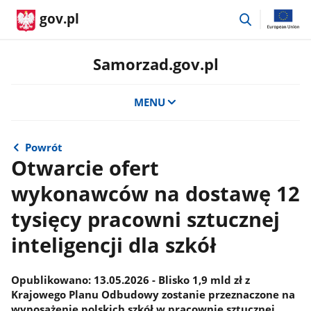
przejdź
gov.pl
do
wyszukiwar
Samorzad.gov.pl
MENU
Powrót
Otwarcie ofert
wykonawców na dostawę 12
tysięcy pracowni sztucznej
inteligencji dla szkół
​​​Opublikowano: 13.05.2026 - Blisko 1,9 mld zł z
Krajowego Planu Odbudowy zostanie przeznaczone na
wyposażenie polskich szkół w pracownie sztucznej