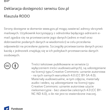
BIP
Deklaracja dostępności serwisu Gov.pl
Klauzula RODO
Strony dostępne w domenie www.gov.pl mogą zawierać adresy skrzynek
mailowych. Użytkownik korzystający z odnośnika będącego adresem e-
mail zgadza się na przetwarzanie jego danych (adres e-mail oraz
dobrowolnie podanych danych w wiadomości) w celu przesłania
odpowiedzi na przesłane pytania. Szczegóły przetwarzania danych przez
każdą z jednostek znajdują się w ich politykach przetwarzania danych
osobowych.
Treści tekstowe publikowane w serwisie (z
wyłączeniem treści audiowizualnych), są udostępniane
na licencji typu Creative Commons: uznanie autorstwa
- na tych samych warunkach 4.0 (CC BY-SA 4.0).
Materiały audiowizualne, w tym zdjęcia, materiały
audio i wideo, są udostępniane na licencji typu
Creative Commons: uznanie autorstwa użycie
niekomercyjne - bez utworów zależnych 4.0 (CC BY-
NC-ND 4.0), o ile nie jest to stwierdzone inaczej.