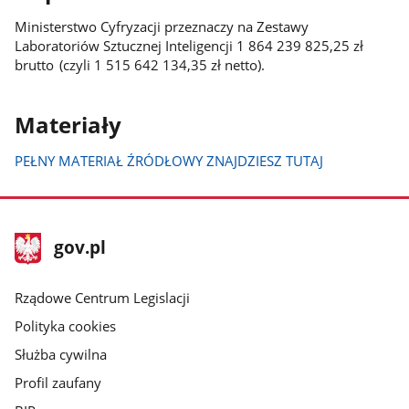
Ministerstwo Cyfryzacji przeznaczy na Zestawy
Laboratoriów Sztucznej Inteligencji 1 864 239 825,25 zł
brutto (czyli 1 515 642 134,35 zł netto).
Materiały
PEŁNY MATERIAŁ ŹRÓDŁOWY ZNAJDZIESZ TUTAJ
stopka
Strona
gov.pl
gov.pl
główna
Rządowe Centrum Legislacji
Polityka cookies
Służba cywilna
Profil zaufany