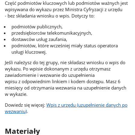
Część podmiotów kluczowych lub podmiotów ważnych jest
wpisywana do wykazu przez Ministra Cyfryzacji z urzędu
- bez składania wniosku o wpis. Dotyczy to:
podmiotów publicznych,
przedsiębiorców telekomunikacyjnych,
dostawców usług zaufania,
podmiotów, które wcześniej miały status operatora
usługi kluczowej.
Jeśli należysz do tej grupy, nie składasz wniosku o wpis do
wykazu. Po wpisie dokonanym z urzędu otrzymasz
zawiadomienie i wezwanie do uzupełnienia
wpisu z odpowiednim linkiem i kodem dostępu. Masz 6
miesięcy od otrzymania wezwania na uzupełnienie danych
w wykazie.
Dowiedz się więcej:
Wpis z urzędu (uzupełnienie danych po
wezwaniu)
.
Materiały