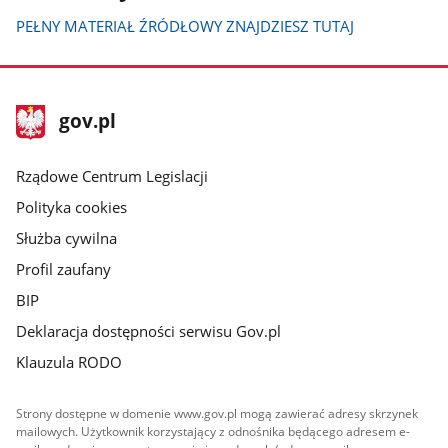
PEŁNY MATERIAŁ ŹRÓDŁOWY ZNAJDZIESZ TUTAJ
stopka
Strona
gov.pl
gov.pl
główna
Rządowe Centrum Legislacji
Polityka cookies
Służba cywilna
Profil zaufany
BIP
Deklaracja dostępności serwisu Gov.pl
Klauzula RODO
Strony dostępne w domenie www.gov.pl mogą zawierać adresy skrzynek
mailowych. Użytkownik korzystający z odnośnika będącego adresem e-