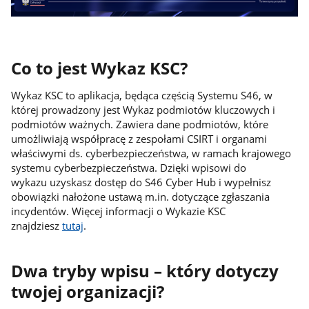
Co to jest Wykaz KSC?
Wykaz KSC to aplikacja, będąca częścią Systemu S46, w
której prowadzony jest Wykaz podmiotów kluczowych i
podmiotów ważnych. Zawiera dane podmiotów, które
umożliwiają współpracę z zespołami CSIRT i organami
właściwymi ds. cyberbezpieczeństwa, w ramach krajowego
systemu cyberbezpieczeństwa. Dzięki wpisowi do
wykazu uzyskasz dostęp do S46 Cyber Hub i wypełnisz
obowiązki nałożone ustawą m.in. dotyczące zgłaszania
incydentów. Więcej informacji o Wykazie KSC
znajdziesz
tutaj
.
Dwa tryby wpisu – który dotyczy
twojej organizacji?