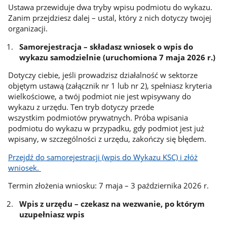
Ustawa przewiduje dwa tryby wpisu podmiotu do wykazu.
Zanim przejdziesz dalej – ustal, który z nich dotyczy twojej
organizacji.
Samorejestracja – składasz wniosek o wpis do
wykazu samodzielnie (uruchomiona 7 maja 2026 r.)
Dotyczy ciebie, jeśli prowadzisz działalność w sektorze
objętym ustawą (załącznik nr 1 lub nr 2), spełniasz kryteria
wielkościowe, a twój podmiot nie jest wpisywany do
wykazu z urzędu. Ten tryb dotyczy przede
wszystkim podmiotów prywatnych. Próba wpisania
podmiotu do wykazu w przypadku, gdy podmiot jest już
wpisany, w szczególności z urzędu, zakończy się błędem.
Przejdź do samorejestracji (wpis do Wykazu KSC) i złóż
wniosek.
Termin złożenia wniosku: 7 maja – 3 października 2026 r.
Wpis z urzędu – czekasz na wezwanie, po którym
uzupełniasz wpis