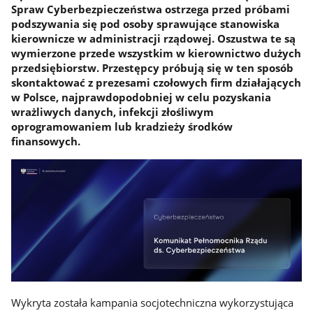
Spraw Cyberbezpieczeństwa ostrzega przed próbami
podszywania się pod osoby sprawujące stanowiska
kierownicze w administracji rządowej. Oszustwa te są
wymierzone przede wszystkim w kierownictwo dużych
przedsiębiorstw. Przestępcy próbują się w ten sposób
skontaktować z prezesami czołowych firm działających
w Polsce, najprawdopodobniej w celu pozyskania
wrażliwych danych, infekcji złośliwym
oprogramowaniem lub kradzieży środków
finansowych.
Wykryta została kampania socjotechniczna wykorzystująca