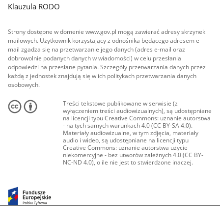
Klauzula RODO
Strony dostępne w domenie www.gov.pl mogą zawierać adresy skrzynek
mailowych. Użytkownik korzystający z odnośnika będącego adresem e-
mail zgadza się na przetwarzanie jego danych (adres e-mail oraz
dobrowolnie podanych danych w wiadomości) w celu przesłania
odpowiedzi na przesłane pytania. Szczegóły przetwarzania danych przez
każdą z jednostek znajdują się w ich politykach przetwarzania danych
osobowych.
Treści tekstowe publikowane w serwisie (z
wyłączeniem treści audiowizualnych), są udostępniane
na licencji typu Creative Commons: uznanie autorstwa
- na tych samych warunkach 4.0 (CC BY-SA 4.0).
Materiały audiowizualne, w tym zdjęcia, materiały
audio i wideo, są udostępniane na licencji typu
Creative Commons: uznanie autorstwa użycie
niekomercyjne - bez utworów zależnych 4.0 (CC BY-
NC-ND 4.0), o ile nie jest to stwierdzone inaczej.