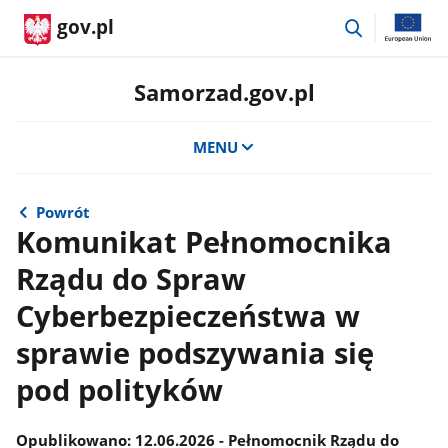
przejdź
gov.pl
do
wyszukiwar
Samorzad.gov.pl
MENU
Powrót
Komunikat Pełnomocnika
Rządu do Spraw
Cyberbezpieczeństwa w
sprawie podszywania się
pod polityków
​​​Opublikowano: 12.06.2026 - Pełnomocnik Rządu do