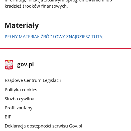
kradzież środków finansowych.
Materiały
PEŁNY MATERIAŁ ŹRÓDŁOWY ZNAJDZIESZ TUTAJ
stopka
Strona
gov.pl
gov.pl
główna
Rządowe Centrum Legislacji
Polityka cookies
Służba cywilna
Profil zaufany
BIP
Deklaracja dostępności serwisu Gov.pl