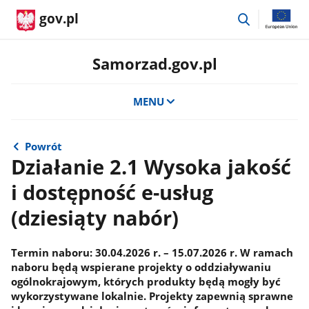
przejdź
gov.pl
do
wyszukiwar
Samorzad.gov.pl
MENU
Powrót
Działanie 2.1 Wysoka jakość
i dostępność e-usług
(dziesiąty nabór)
Termin naboru: 30.04.2026 r. – 15.07.2026 r. W ramach
naboru będą wspierane projekty o oddziaływaniu
ogólnokrajowym, których produkty będą mogły być
wykorzystywane lokalnie. Projekty zapewnią sprawne