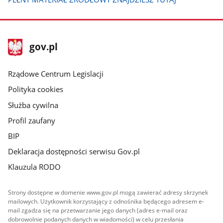
stopka
Strona
gov.pl
gov.pl
główna
Rządowe Centrum Legislacji
Polityka cookies
Służba cywilna
Profil zaufany
BIP
Deklaracja dostępności serwisu Gov.pl
Klauzula RODO
Strony dostępne w domenie www.gov.pl mogą zawierać adresy skrzynek
mailowych. Użytkownik korzystający z odnośnika będącego adresem e-
mail zgadza się na przetwarzanie jego danych (adres e-mail oraz
dobrowolnie podanych danych w wiadomości) w celu przesłania