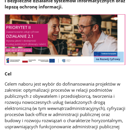
i bezpieczne działanie systemów informatycznych oraz
lepszą ochronę informacji.
Cel
Celem naboru jest wybór do dofinansowania projektów w
zakresie: optymalizacji procesów w relacji podmiotów
publicznych z obywatelem i przedsiębiorcą, tworzenia i
rozwoju nowoczesnych usług świadczonych drogą
elektroniczną (w tym wewnątrzadministracyjnych), cyfryzacji
procesów back-office w administracji publicznej oraz
budowy i rozwoju rozwiązań o charakterze horyzontalnym,
usprawniających funkcjonowanie administracji publicznej