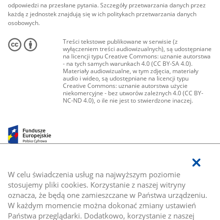
odpowiedzi na przesłane pytania. Szczegóły przetwarzania danych przez
każdą z jednostek znajdują się w ich politykach przetwarzania danych
osobowych.
Treści tekstowe publikowane w serwisie (z
wyłączeniem treści audiowizualnych), są udostępniane
na licencji typu Creative Commons: uznanie autorstwa
- na tych samych warunkach 4.0 (CC BY-SA 4.0).
Materiały audiowizualne, w tym zdjęcia, materiały
audio i wideo, są udostępniane na licencji typu
Creative Commons: uznanie autorstwa użycie
niekomercyjne - bez utworów zależnych 4.0 (CC BY-
NC-ND 4.0), o ile nie jest to stwierdzone inaczej.
W celu świadczenia usług na najwyższym poziomie
stosujemy pliki cookies. Korzystanie z naszej witryny
oznacza, że będą one zamieszczane w Państwa urządzeniu.
W każdym momencie można dokonać zmiany ustawień
Państwa przeglądarki. Dodatkowo, korzystanie z naszej