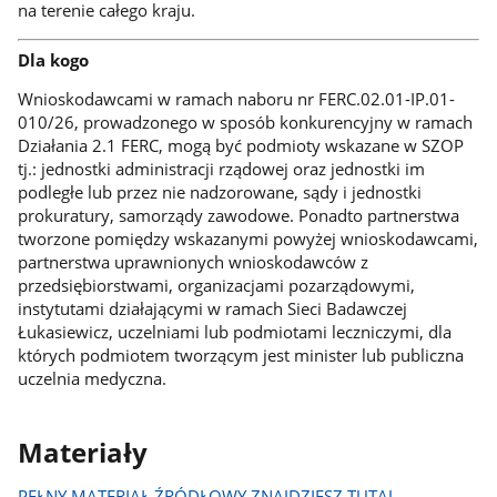
na terenie całego kraju.
Dla kogo
Wnioskodawcami w ramach naboru nr FERC.02.01-IP.01-
010/26, prowadzonego w sposób konkurencyjny w ramach
Działania 2.1 FERC, mogą być podmioty wskazane w SZOP
tj.: jednostki administracji rządowej oraz jednostki im
podległe lub przez nie nadzorowane, sądy i jednostki
prokuratury, samorządy zawodowe. Ponadto partnerstwa
tworzone pomiędzy wskazanymi powyżej wnioskodawcami,
partnerstwa uprawnionych wnioskodawców z
przedsiębiorstwami, organizacjami pozarządowymi,
instytutami działającymi w ramach Sieci Badawczej
Łukasiewicz, uczelniami lub podmiotami leczniczymi, dla
których podmiotem tworzącym jest minister lub publiczna
uczelnia medyczna.
Materiały
PEŁNY MATERIAŁ ŹRÓDŁOWY ZNAJDZIESZ TUTAJ