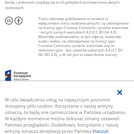
każdą z jednostek znajdują się w ich politykach przetwarzania danych
osobowych.
Treści tekstowe publikowane w serwisie (z
wyłączeniem treści audiowizualnych), są udostępniane
na licencji typu Creative Commons: uznanie autorstwa
- na tych samych warunkach 4.0 (CC BY-SA 4.0).
Materiały audiowizualne, w tym zdjęcia, materiały
audio i wideo, są udostępniane na licencji typu
Creative Commons: uznanie autorstwa użycie
niekomercyjne - bez utworów zależnych 4.0 (CC BY-
NC-ND 4.0), o ile nie jest to stwierdzone inaczej.
W celu świadczenia usług na najwyższym poziomie
stosujemy pliki cookies. Korzystanie z naszej witryny
oznacza, że będą one zamieszczane w Państwa urządzeniu.
W każdym momencie można dokonać zmiany ustawień
Państwa przeglądarki. Dodatkowo, korzystanie z naszej
witryny oznacza akceptację przez Państwa
klauzuli