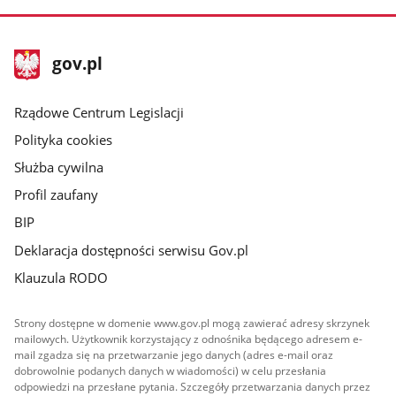
stopka
Strona
gov.pl
gov.pl
główna
Rządowe Centrum Legislacji
Polityka cookies
Służba cywilna
Profil zaufany
BIP
Deklaracja dostępności serwisu Gov.pl
Klauzula RODO
Strony dostępne w domenie www.gov.pl mogą zawierać adresy skrzynek
mailowych. Użytkownik korzystający z odnośnika będącego adresem e-
mail zgadza się na przetwarzanie jego danych (adres e-mail oraz
dobrowolnie podanych danych w wiadomości) w celu przesłania
odpowiedzi na przesłane pytania. Szczegóły przetwarzania danych przez