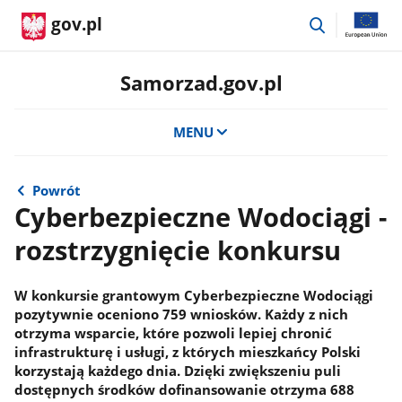
przejdź
gov.pl
do
wyszukiwar
Samorzad.gov.pl
MENU
Powrót
Cyberbezpieczne Wodociągi -
rozstrzygnięcie konkursu
W konkursie grantowym Cyberbezpieczne Wodociągi
pozytywnie oceniono 759 wniosków. Każdy z nich
otrzyma wsparcie, które pozwoli lepiej chronić
infrastrukturę i usługi, z których mieszkańcy Polski
korzystają każdego dnia. Dzięki zwiększeniu puli
dostępnych środków dofinansowanie otrzyma 688