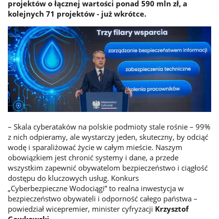
projektów o łącznej wartości ponad 590 mln zł, a
kolejnych 71 projektów - już wkrótce.
– Skala cyberataków na polskie podmioty stale rośnie – 99%
z nich odpieramy, ale wystarczy jeden, skuteczny, by odciąć
wodę i sparaliżować życie w całym mieście. Naszym
obowiązkiem jest chronić systemy i dane, a przede
wszystkim zapewnić obywatelom bezpieczeństwo i ciągłość
dostępu do kluczowych usług. Konkurs
„Cyberbezpieczne Wodociągi” to realna inwestycja w
bezpieczeństwo obywateli i odporność całego państwa –
powiedział wicepremier, minister cyfryzacji
Krzysztof
Gawkowski
.