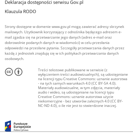
Deklaracja dostępności serwisu Gov.pl
Klauzula RODO
Strony dostępne w domenie www.gov.pl mogą zawierać adresy skrzynek
mailowych. Użytkownik korzystający z odnośnika będącego adresem e-
mail zgadza się na przetwarzanie jego danych (adres e-mail oraz
dobrowolnie podanych danych w wiadomości) w celu przesłania
odpowiedzi na przesłane pytania. Szczegóły przetwarzania danych przez
każdą z jednostek znajdują się w ich politykach przetwarzania danych
osobowych.
Treści tekstowe publikowane w serwisie (z
wyłączeniem treści audiowizualnych), są udostępniane
na licencji typu Creative Commons: uznanie autorstwa
- na tych samych warunkach 4.0 (CC BY-SA 4.0).
Materiały audiowizualne, w tym zdjęcia, materiały
audio i wideo, są udostępniane na licencji typu
Creative Commons: uznanie autorstwa użycie
niekomercyjne - bez utworów zależnych 4.0 (CC BY-
NC-ND 4.0), o ile nie jest to stwierdzone inaczej.