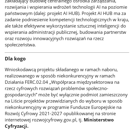
zakładający budowę centralnego ośrodka zarządzania,
rozwijania i wspierania wdrożeń technologii AI na poziomie
państwowym (dalej: projekt AI HUB). Projekt AI HUB ma za
zadanie podniesienie kompetencji technologicznych w kraju,
ale także efektywne wykorzystanie sztucznej inteligencji do
wspierania administracji publicznej, budowania partnerstw
oraz rozwoju innowacyjnych rozwiązań na rzecz
społeczeństwa.
Dla kogo
Wnioskodawcą projektu składanego w ramach naboru,
realizowanego w sposób niekonkurencyjny w ramach
Działania FERC.02.04 „Współpraca międzysektorowa na
rzecz cyfrowych rozwiązań problemów społeczno-
gospodarczych” może być wyłącznie podmiot zamieszczony
na Liście projektów przewidzianych do wyboru w sposób
niekonkurencyjny w programie Fundusze Europejskie na
Rozwój Cyfrowy 2021-2027 opublikowanej na stronie
internetowej rozwojcyfrowy.gov.pl, tj.
Ministerstwo
Cyfryzacji.