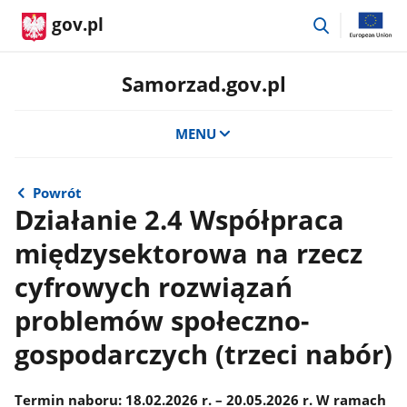
przejdź
gov.pl
do
wyszukiwar
Samorzad.gov.pl
MENU
Powrót
Działanie 2.4 Współpraca
międzysektorowa na rzecz
cyfrowych rozwiązań
problemów społeczno-
gospodarczych (trzeci nabór)
Termin naboru: 18.02.2026 r. – 20.05.2026 r. W ramach