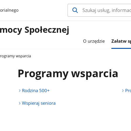
orialnego
mocy Społecznej
O urzędzie
Załatw 
rogramy wsparcia
Programy wsparcia
Rodzina 500+
Pr
Wspieraj seniora