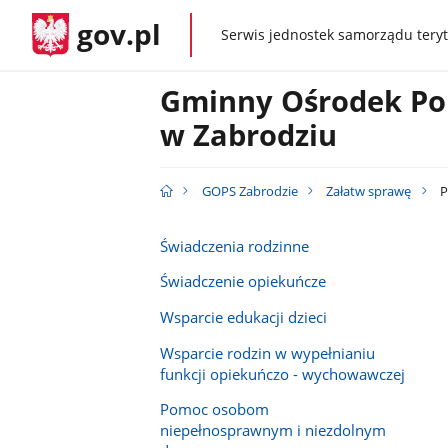
gov.pl
Serwis jednostek samorządu teryt
gov.pl
Gminny Ośrodek Po
w Zabrodziu
GOPS Zabrodzie
Załatw sprawę
P
Świadczenia rodzinne
Świadczenie opiekuńcze
Wsparcie edukacji dzieci
Wsparcie rodzin w wypełnianiu
funkcji opiekuńczo - wychowawczej
Pomoc osobom
niepełnosprawnym i niezdolnym