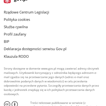
gov.pl
główna
Rządowe Centrum Legislacji
Polityka cookies
Służba cywilna
Profil zaufany
BIP
Deklaracja dostępności serwisu Gov.pl
Klauzula RODO
Strony dostępne w domenie www.gov.pl mogą zawierać adresy skrzynek
mailowych. Użytkownik korzystający z odnośnika będącego adresem e-
mail zgadza się na przetwarzanie jego danych (adres e-mail oraz
dobrowolnie podanych danych w wiadomości) w celu przesłania
odpowiedzi na przesłane pytania. Szczegóły przetwarzania danych przez
każdą z jednostek znajdują się w ich politykach przetwarzania danych
osobowych.
Treści tekstowe publikowane w serwisie (z