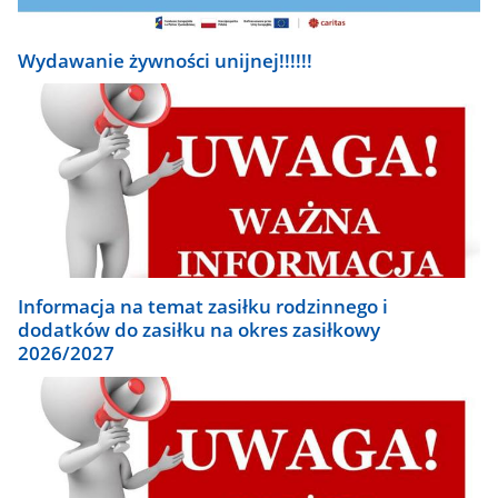
Wydawanie żywności unijnej!!!!!!
Informacja na temat zasiłku rodzinnego i
dodatków do zasiłku na okres zasiłkowy
2026/2027