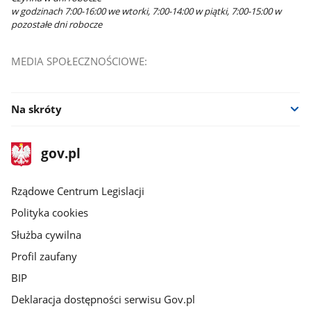
w godzinach 7:00-16:00 we wtorki, 7:00-14:00 w piątki, 7:00-15:00 w
pozostałe dni robocze
MEDIA SPOŁECZNOŚCIOWE:
Na skróty
stopka
Strona
gov.pl
gov.pl
główna
Rządowe Centrum Legislacji
Polityka cookies
Służba cywilna
Profil zaufany
BIP
Deklaracja dostępności serwisu Gov.pl