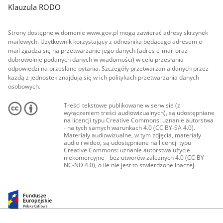
Klauzula RODO
Strony dostępne w domenie www.gov.pl mogą zawierać adresy skrzynek
mailowych. Użytkownik korzystający z odnośnika będącego adresem e-
mail zgadza się na przetwarzanie jego danych (adres e-mail oraz
dobrowolnie podanych danych w wiadomości) w celu przesłania
odpowiedzi na przesłane pytania. Szczegóły przetwarzania danych przez
każdą z jednostek znajdują się w ich politykach przetwarzania danych
osobowych.
Treści tekstowe publikowane w serwisie (z
wyłączeniem treści audiowizualnych), są udostępniane
na licencji typu Creative Commons: uznanie autorstwa
- na tych samych warunkach 4.0 (CC BY-SA 4.0).
Materiały audiowizualne, w tym zdjęcia, materiały
audio i wideo, są udostępniane na licencji typu
Creative Commons: uznanie autorstwa użycie
niekomercyjne - bez utworów zależnych 4.0 (CC BY-
NC-ND 4.0), o ile nie jest to stwierdzone inaczej.