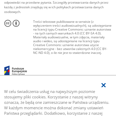
odpowiedzi na przesłane pytania. Szczegóły przetwarzania danych przez
każdą z jednostek znajdują się w ich politykach przetwarzania danych
osobowych.
Treści tekstowe publikowane w serwisie (z
wyłączeniem treści audiowizualnych), są udostępniane
na licencji typu Creative Commons: uznanie autorstwa
- na tych samych warunkach 4.0 (CC BY-SA 4.0).
Materiały audiowizualne, w tym zdjęcia, materiały
audio i wideo, są udostępniane na licencji typu
Creative Commons: uznanie autorstwa użycie
niekomercyjne - bez utworów zależnych 4.0 (CC BY-
NC-ND 4.0), o ile nie jest to stwierdzone inaczej.
W celu świadczenia usług na najwyższym poziomie
stosujemy pliki cookies. Korzystanie z naszej witryny
oznacza, że będą one zamieszczane w Państwa urządzeniu.
W każdym momencie można dokonać zmiany ustawień
Państwa przeglądarki. Dodatkowo, korzystanie z naszej