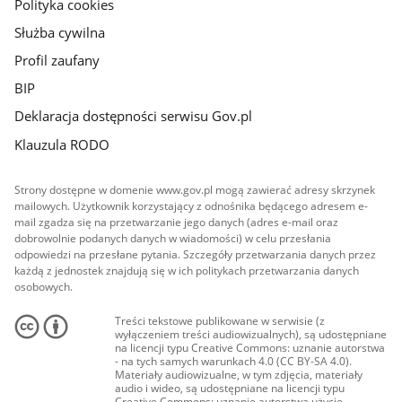
Polityka cookies
Służba cywilna
Profil zaufany
BIP
Deklaracja dostępności serwisu Gov.pl
Klauzula RODO
Strony dostępne w domenie www.gov.pl mogą zawierać adresy skrzynek
mailowych. Użytkownik korzystający z odnośnika będącego adresem e-
mail zgadza się na przetwarzanie jego danych (adres e-mail oraz
dobrowolnie podanych danych w wiadomości) w celu przesłania
odpowiedzi na przesłane pytania. Szczegóły przetwarzania danych przez
każdą z jednostek znajdują się w ich politykach przetwarzania danych
osobowych.
Treści tekstowe publikowane w serwisie (z
wyłączeniem treści audiowizualnych), są udostępniane
na licencji typu Creative Commons: uznanie autorstwa
- na tych samych warunkach 4.0 (CC BY-SA 4.0).
Materiały audiowizualne, w tym zdjęcia, materiały
audio i wideo, są udostępniane na licencji typu
Creative Commons: uznanie autorstwa użycie