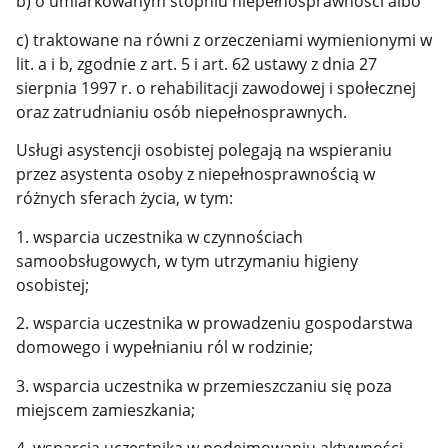
b) o umiarkowanym stopniu niepełnosprawności albo
c) traktowane na równi z orzeczeniami wymienionymi w
lit. a i b, zgodnie z art. 5 i art. 62 ustawy z dnia 27
sierpnia 1997 r. o rehabilitacji zawodowej i społecznej
oraz zatrudnianiu osób niepełnosprawnych.
Usługi asystencji osobistej polegają na wspieraniu
przez asystenta osoby z niepełnosprawnością w
różnych sferach życia, w tym:
1. wsparcia uczestnika w czynnościach
samoobsługowych, w tym utrzymaniu higieny
osobistej;
2. wsparcia uczestnika w prowadzeniu gospodarstwa
domowego i wypełnianiu ról w rodzinie;
3. wsparcia uczestnika w przemieszczaniu się poza
miejscem zamieszkania;