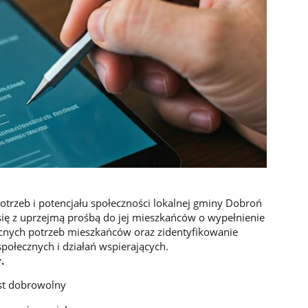
rzeb i potencjału społeczności lokalnej gminy Dobroń
się z uprzejmą prośbą do jej mieszkańców o wypełnienie
ecnych potrzeb mieszkańców oraz zidentyfikowanie
połecznych i działań wspierających.
.
est dobrowolny