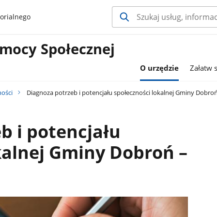
orialnego
mocy Społecznej
O urzędzie
Załatw 
ności
Diagnoza potrzeb i potencjału społeczności lokalnej Gminy Dobroń
b i potencjału
kalnej Gminy Dobroń –