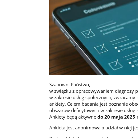
Szanowni Państwo,
w związku z opracowywaniem diagnozy pot
w zakresie usług społecznych, zwracamy 
ankiety. Celem badania jest poznanie ob
obszarów deficytowych w zakresie usług s
Ankiety będą aktywne
do 20 maja 2025 r
Ankieta jest anonimowa a udział w niej j