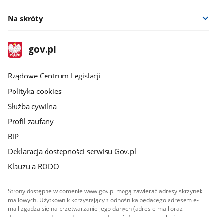
Na skróty
stopka
Strona
gov.pl
gov.pl
główna
Rządowe Centrum Legislacji
Polityka cookies
Służba cywilna
Profil zaufany
BIP
Deklaracja dostępności serwisu Gov.pl
Klauzula RODO
Strony dostępne w domenie www.gov.pl mogą zawierać adresy skrzynek
mailowych. Użytkownik korzystający z odnośnika będącego adresem e-
mail zgadza się na przetwarzanie jego danych (adres e-mail oraz