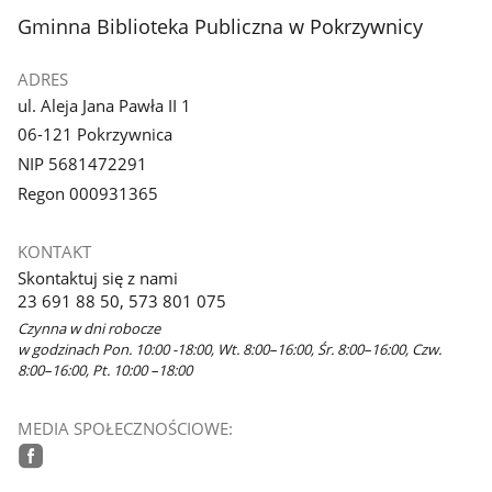
stopka
Gminna Biblioteka Publiczna w Pokrzywnicy
ADRES
ul. Aleja Jana Pawła II 1
06-121 Pokrzywnica
NIP 5681472291
Regon 000931365
KONTAKT
Skontaktuj się z nami
23 691 88 50, 573 801 075
Czynna w dni robocze
w godzinach Pon. 10:00 -18:00, Wt. 8:00–16:00, Śr. 8:00–16:00, Czw.
8:00–16:00, Pt. 10:00 –18:00
MEDIA SPOŁECZNOŚCIOWE:
facebook