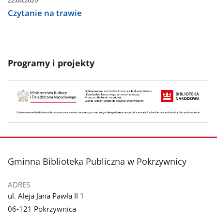
Czytanie na trawie
Programy i projekty
stopka
Gminna Biblioteka Publiczna w Pokrzywnicy
ADRES
ul. Aleja Jana Pawła II 1
06-121 Pokrzywnica