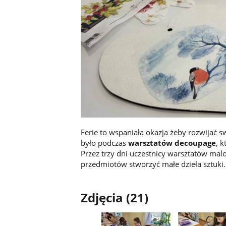
Ferie to wspaniała okazja żeby rozwijać s
było podczas
warsztatów decoupage
, 
Przez trzy dni uczestnicy warsztatów malowa
przedmiotów stworzyć małe dzieła sztuki.
Zdjęcia (21)