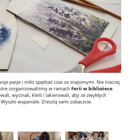
woje pasje i miło spędzać czas ze znajomymi. Nie inaczej
które zorganizowaliśmy w ramach
Ferii w bibliotece
.
li, wycinali, kleili i lakierowali, aby ze zwykłych
 Wyszło wspaniale. Zresztą sami zobaczcie.