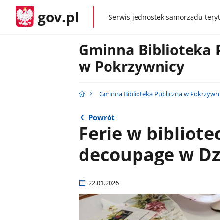
gov.pl
Serwis jednostek samorządu teryt
gov.pl
Gminna Biblioteka 
w Pokrzywnicy
Gminna Biblioteka Publiczna w Pokrzywn
Powrót
Ferie w bibliote
decoupage w Dz
22.01.2026