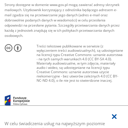
Strony dostępne w domenie www.gov.pl mogą zawierać adresy skrzynek
mailowych. Użytkownik korzystający z odnośnika będącego adresem e-
mail zgadza się na przetwarzanie jego danych (adres e-mail oraz
dobrowolnie podanych danych w wiadomości) w celu przesłania
odpowiedzi na przesłane pytania. Szczegóły przetwarzania danych przez
każdą z jednostek znajdują się w ich politykach przetwarzania danych
osobowych.
Treści tekstowe publikowane w serwisie (z
wyłączeniem treści audiowizualnych), są udostępniane
na licencji typu Creative Commons: uznanie autorstwa
- na tych samych warunkach 4.0 (CC BY-SA 4.0).
Materiały audiowizualne, w tym zdjęcia, materiały
audio i wideo, są udostępniane na licencji typu
Creative Commons: uznanie autorstwa użycie
niekomercyjne - bez utworów zależnych 4.0 (CC BY-
NC-ND 4.0), o ile nie jest to stwierdzone inaczej.
W celu świadczenia usług na najwyższym poziomie