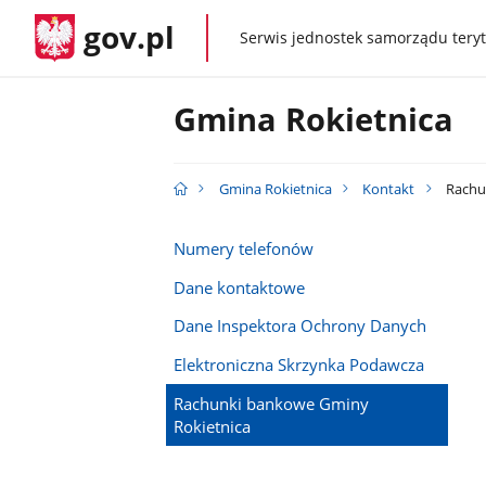
gov.pl
Serwis jednostek samorządu teryt
gov.pl
Gmina Rokietnica
Gmina Rokietnica
Kontakt
Rachu
Numery telefonów
Dane kontaktowe
Dane Inspektora Ochrony Danych
Elektroniczna Skrzynka Podawcza
Rachunki bankowe Gminy
Rokietnica