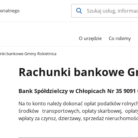
orialnego
O urzędzie
Co robimy
nki bankowe Gminy Rokietnica
Rachunki bankowe Gm
Bank Spółdzielczy w Chłopicach Nr 35 9091 
Na to konto należy dokonać opłat podatków rolnych
środków transportowych, opłaty skarbowej, opłaty
wpłaty za czynsz, dzierżawy, sprzedaż nieruchomośc