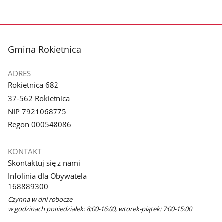
stopka
Gmina Rokietnica
ADRES
Rokietnica 682
37-562 Rokietnica
NIP 7921068775
Regon 000548086
KONTAKT
Skontaktuj się z nami
Infolinia dla Obywatela
168889300
Czynna w dni robocze
w godzinach poniedziałek: 8:00-16:00, wtorek-piątek: 7:00-15:00