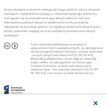
Strony dostępne w domenie www.gov.pl mogą zawierać adresy skrzynek
mailowych. Użytkownik korzystający z odnośnika będącego adresem e-
mail zgadza się na przetwarzanie jego danych (adres e-mail oraz
dobrowolnie podanych danych w wiadomości) w celu przesłania
odpowiedzi na przesłane pytania. Szczegóły przetwarzania danych przez
każdą z jednostek znajdują się w ich politykach przetwarzania danych
osobowych.
Treści tekstowe publikowane w serwisie (z
wyłączeniem treści audiowizualnych), są udostępniane
na licencji typu Creative Commons: uznanie autorstwa
- na tych samych warunkach 4.0 (CC BY-SA 4.0).
Materiały audiowizualne, w tym zdjęcia, materiały
audio i wideo, są udostępniane na licencji typu
Creative Commons: uznanie autorstwa użycie
niekomercyjne - bez utworów zależnych 4.0 (CC BY-
NC-ND 4.0), o ile nie jest to stwierdzone inaczej.