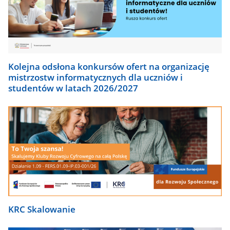
Kolejna odsłona konkursów ofert na organizację
mistrzostw informatycznych dla uczniów i
studentów w latach 2026/2027
KRC Skalowanie