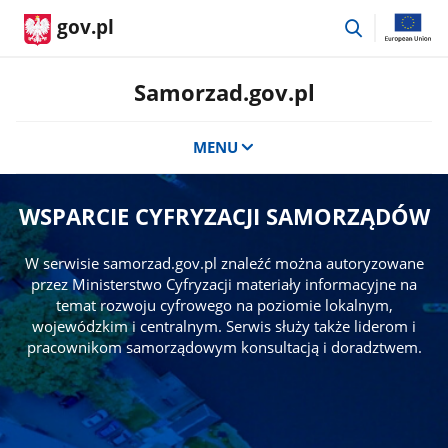
przejdź
gov.pl
do
wyszukiwar
Samorzad.gov.pl
MENU
WSPARCIE CYFRYZACJI SAMORZĄDÓW
W serwisie samorzad.gov.pl znaleźć można autoryzowane
przez Ministerstwo Cyfryzacji materiały informacyjne na
temat rozwoju cyfrowego na poziomie lokalnym,
wojewódzkim i centralnym. Serwis służy także liderom i
pracownikom samorządowym konsultacją i doradztwem.