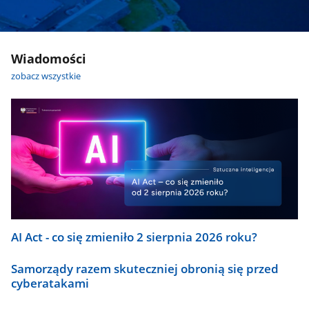
Wiadomości
zobacz wszystkie
AI Act - co się zmieniło 2 sierpnia 2026 roku?
Samorządy razem skuteczniej obronią się przed
cyberatakami