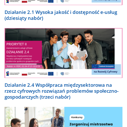
Działanie 2.1 Wysoka jakość i dostępność e-usług
(dziesiąty nabór)
Działanie 2.4 Współpraca międzysektorowa na
rzecz cyfrowych rozwiązań problemów społeczno-
gospodarczych (trzeci nabór)