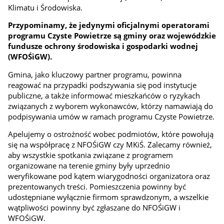
Klimatu i Środowiska.
Przypominamy, że jedynymi oficjalnymi operatorami
programu Czyste Powietrze są gminy oraz wojewódzkie
fundusze ochrony środowiska i gospodarki wodnej
(WFOŚiGW).
Gmina, jako kluczowy partner programu, powinna
reagować na przypadki podszywania się pod instytucje
publiczne, a także informować mieszkańców o ryzykach
związanych z wyborem wykonawców, którzy namawiają do
podpisywania umów w ramach programu Czyste Powietrze.
Apelujemy o ostrożność wobec podmiotów, które powołują
się na współpracę z NFOŚiGW czy MKiŚ. Zalecamy również,
aby wszystkie spotkania związane z programem
organizowane na terenie gminy były uprzednio
weryfikowane pod kątem wiarygodności organizatora oraz
prezentowanych treści. Pomieszczenia powinny być
udostępniane wyłącznie firmom sprawdzonym, a wszelkie
wątpliwości powinny być zgłaszane do NFOŚiGW i
WFOŚiGW.