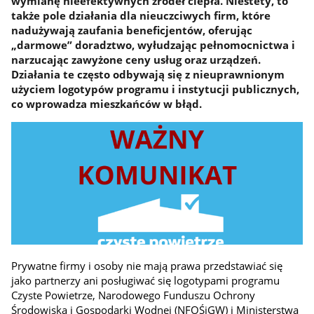
wymianę nieefektywnych źródeł ciepła. Niestety, to
także pole działania dla nieuczciwych firm, które
nadużywają zaufania beneficjentów, oferując
„darmowe” doradztwo, wyłudzając pełnomocnictwa i
narzucając zawyżone ceny usług oraz urządzeń.
Działania te często odbywają się z nieuprawnionym
użyciem logotypów programu i instytucji publicznych,
co wprowadza mieszkańców w błąd.
Prywatne firmy i osoby nie mają prawa przedstawiać się
jako partnerzy ani posługiwać się logotypami programu
Czyste Powietrze, Narodowego Funduszu Ochrony
Środowiska i Gospodarki Wodnej (NFOŚiGW) i Ministerstwa