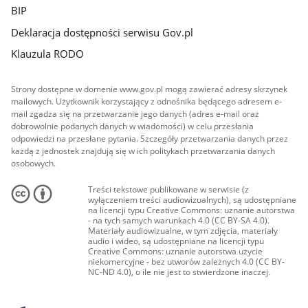
BIP
Deklaracja dostępności serwisu Gov.pl
Klauzula RODO
Strony dostępne w domenie www.gov.pl mogą zawierać adresy skrzynek
mailowych. Użytkownik korzystający z odnośnika będącego adresem e-
mail zgadza się na przetwarzanie jego danych (adres e-mail oraz
dobrowolnie podanych danych w wiadomości) w celu przesłania
odpowiedzi na przesłane pytania. Szczegóły przetwarzania danych przez
każdą z jednostek znajdują się w ich politykach przetwarzania danych
osobowych.
Treści tekstowe publikowane w serwisie (z
wyłączeniem treści audiowizualnych), są udostępniane
na licencji typu Creative Commons: uznanie autorstwa
- na tych samych warunkach 4.0 (CC BY-SA 4.0).
Materiały audiowizualne, w tym zdjęcia, materiały
audio i wideo, są udostępniane na licencji typu
Creative Commons: uznanie autorstwa użycie
niekomercyjne - bez utworów zależnych 4.0 (CC BY-
NC-ND 4.0), o ile nie jest to stwierdzone inaczej.