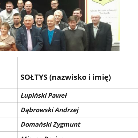
SOŁTYS (nazwisko i imię)
Łupiński Paweł
Dąbrowski Andrzej
Domański Zygmunt