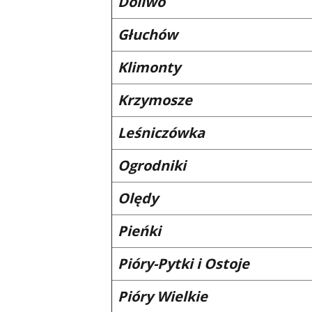
Doliwo
Głuchów
Klimonty
Krzymosze
Leśniczówka
Ogrodniki
Olędy
Pieńki
Pióry-Pytki i Ostoje
Pióry Wielkie