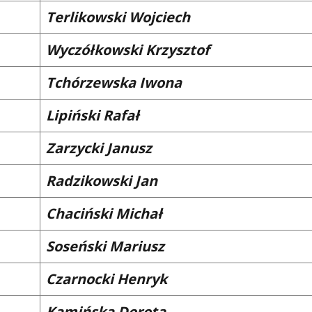
Terlikowski Wojciech
Wyczółkowski Krzysztof
Tchórzewska Iwona
Lipiński Rafał
Zarzycki Janusz
Radzikowski Jan
Chaciński Michał
Soseński Mariusz
Czarnocki Henryk
Kamińska Dorota