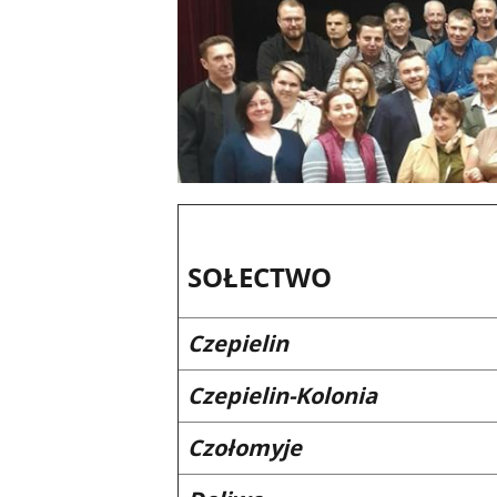
SOŁECTWO
Czepielin
Czepielin-Kolonia
Czołomyje