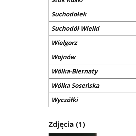
Suchodołek
Suchodół Wielki
Wielgorz
Wojnów
Wólka-Biernaty
Wólka Soseńska
Wyczółki
Zdjęcia (1)