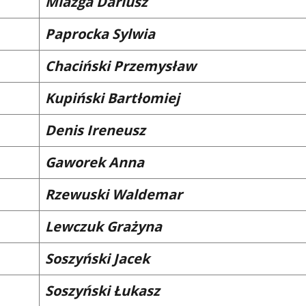
Miazga Dariusz
Paprocka Sylwia
Chaciński Przemysław
Kupiński Bartłomiej
Denis Ireneusz
Gaworek Anna
Rzewuski Waldemar
Lewczuk Grażyna
Soszyński Jacek
Soszyński Łukasz