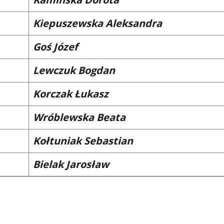
Kiepuszewska Aleksandra
Goś Józef
Lewczuk Bogdan
Korczak Łukasz
Wróblewska Beata
Kołtuniak Sebastian
Bielak Jarosław