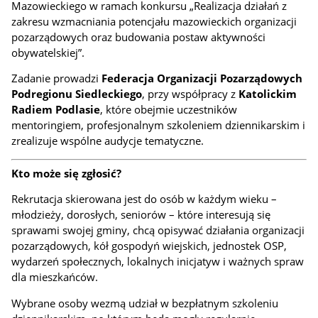
Mazowieckiego w ramach konkursu „Realizacja działań z
zakresu wzmacniania potencjału mazowieckich organizacji
pozarządowych oraz budowania postaw aktywności
obywatelskiej”.
Zadanie prowadzi
Federacja Organizacji Pozarządowych
Podregionu Siedleckiego
, przy współpracy z
Katolickim
Radiem Podlasie
, które obejmie uczestników
mentoringiem, profesjonalnym szkoleniem dziennikarskim i
zrealizuje wspólne audycje tematyczne.
Kto może się zgłosić?
Rekrutacja skierowana jest do osób w każdym wieku –
młodzieży, dorosłych, seniorów – które interesują się
sprawami swojej gminy, chcą opisywać działania organizacji
pozarządowych, kół gospodyń wiejskich, jednostek OSP,
wydarzeń społecznych, lokalnych inicjatyw i ważnych spraw
dla mieszkańców.
Wybrane osoby wezmą udział w bezpłatnym szkoleniu