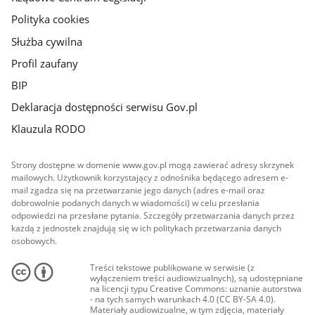
Polityka cookies
Służba cywilna
Profil zaufany
BIP
Deklaracja dostępności serwisu Gov.pl
Klauzula RODO
Strony dostępne w domenie www.gov.pl mogą zawierać adresy skrzynek
mailowych. Użytkownik korzystający z odnośnika będącego adresem e-
mail zgadza się na przetwarzanie jego danych (adres e-mail oraz
dobrowolnie podanych danych w wiadomości) w celu przesłania
odpowiedzi na przesłane pytania. Szczegóły przetwarzania danych przez
każdą z jednostek znajdują się w ich politykach przetwarzania danych
osobowych.
Treści tekstowe publikowane w serwisie (z
wyłączeniem treści audiowizualnych), są udostępniane
na licencji typu Creative Commons: uznanie autorstwa
- na tych samych warunkach 4.0 (CC BY-SA 4.0).
Materiały audiowizualne, w tym zdjęcia, materiały