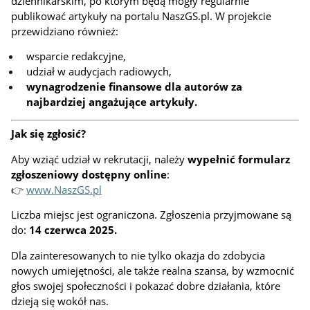
dziennikarskim, po którym będą mogły regularnie
publikować artykuły na portalu NaszGS.pl. W projekcie
przewidziano również:
wsparcie redakcyjne,
udział w audycjach radiowych,
wynagrodzenie finansowe dla autorów za
najbardziej angażujące artykuły.
Jak się zgłosić?
Aby wziąć udział w rekrutacji, należy
wypełnić formularz
zgłoszeniowy dostępny online
:
👉
www.NaszGS.pl
Liczba miejsc jest ograniczona. Zgłoszenia przyjmowane są
do:
14 czerwca 2025.
Dla zainteresowanych to nie tylko okazja do zdobycia
nowych umiejętności, ale także realna szansa, by wzmocnić
głos swojej społeczności i pokazać dobre działania, które
dzieją się wokół nas.