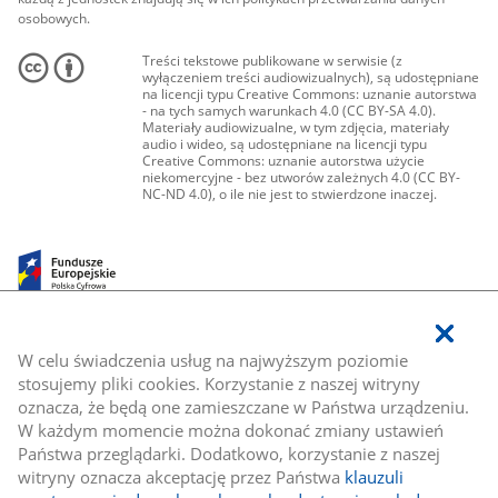
osobowych.
Treści tekstowe publikowane w serwisie (z
wyłączeniem treści audiowizualnych), są udostępniane
na licencji typu Creative Commons: uznanie autorstwa
- na tych samych warunkach 4.0 (CC BY-SA 4.0).
Materiały audiowizualne, w tym zdjęcia, materiały
audio i wideo, są udostępniane na licencji typu
Creative Commons: uznanie autorstwa użycie
niekomercyjne - bez utworów zależnych 4.0 (CC BY-
NC-ND 4.0), o ile nie jest to stwierdzone inaczej.
W celu świadczenia usług na najwyższym poziomie
stosujemy pliki cookies. Korzystanie z naszej witryny
oznacza, że będą one zamieszczane w Państwa urządzeniu.
W każdym momencie można dokonać zmiany ustawień
Państwa przeglądarki. Dodatkowo, korzystanie z naszej
witryny oznacza akceptację przez Państwa
klauzuli