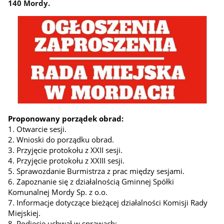
140 Mordy.
Proponowany porządek obrad:
1. Otwarcie sesji.
2. Wnioski do porządku obrad.
3. Przyjęcie protokołu z XXII sesji.
4. Przyjęcie protokołu z XXIII sesji.
5. Sprawozdanie Burmistrza z prac między sesjami.
6. Zapoznanie się z działalnością Gminnej Spółki
Komunalnej Mordy Sp. z o.o.
7. Informacje dotyczące bieżącej działalności Komisji Rady
Miejskiej.
8. Podjęcie uchwał w sprawach: