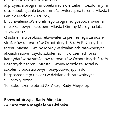
a) przyjęcia programu opieki nad zwierzętami bezdomnymi
oraz zapobiegania bezdomności zwierząt na terenie Miasta i
Gminy Mody na 2026 rok,
b) uchwalenia „Wieloletniego programu gospodarowania
mieszkaniowym zasobem Miasta i Gminy Mordy na lata
2026-2031”,
c) ustalenia wysokości ekwiwalentu pieniężnego za udział
strażaków ratowników Ochotniczych Straży Pożarnych z
terenu Miasta i Gminy Mordy w działaniach ratowniczych,
akcjach ratowniczych, szkoleniach i ćwiczeniach oraz
kandydatów na strażaków ratowników Ochotniczych Straży
Pożarnych z terenu Miasta i Gminy Mordy za udział w
szkoleniu podstawowym przygotowującym do
bezpośredniego udziału w działaniach ratowniczych.
9. Sprawy różne.
10. Zakończenie obrad XXIV sesji Rady Miejskiej.
Przewodnicząca Rady Miejskiej
/-/ Katarzyna Magdalena Gizińska