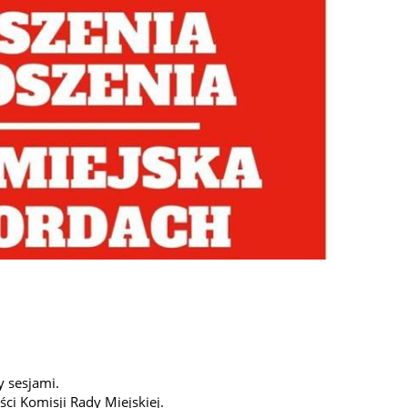
y sesjami.
ści Komisji Rady Miejskiej.