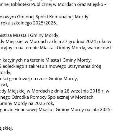
innej Biblioteki Publicznej w Mordach oraz Miejsko –
nansowym Gminnej Spółki Komunalnej Mordy.
 roku szkolnego 2025/2026.
mistrza Miasta i Gminy Mordy,
dy Miejskiej w Mordach z dnia 27 grudnia 2024 roku w
acyjnych na terenie Miasta i Gminy Mordy, warunków i
nikacyjnych na terenie Miasta i Gminy Mordy,
u Siedleckiego z zakresu zimowego utrzymania dróg
Mordy,
ości gruntowej na rzecz Gminy Mordy,
ści,
ady Miejskiej w Mordach z dnia 28 września 2018 r. w
innego Ośrodka Pomocy Społecznej w Mordach,
 Gminy Mordy na 2025 rok,
ognozie Finansowej Miasta i Gminy Mordy na lata 2025-
jskiej.