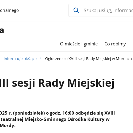
orialnego
a
O mieście i gminie
Co robimy
Informacje bieżące
Ogłoszenie o XVIII sesji Rady Miejskiej w Mordach
II sesji Rady Miejskiej
5 r. (poniedziałek) o godz. 16:00 odbędzie się XVIII
i teatralnej Miejsko-Gminnego Ośrodka Kultury w
 Mordy.