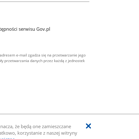
tępności serwisu Gov.pl
adresem e-mail zgadza się na przetwarzanie jego
ły przetwarzania danych przez każdą z jednostek
oznacza, że będą one zamieszczane
kowo, korzystanie z naszej witryny