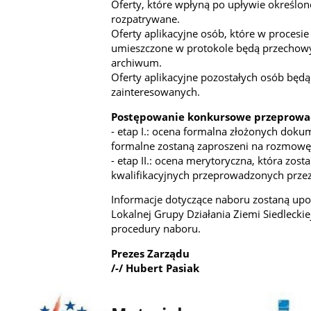
Oferty, które wpłyną po upływie określo
rozpatrywane.
Oferty aplikacyjne osób, które w procesie r
umieszczone w protokole będą przechowyw
archiwum.
Oferty aplikacyjne pozostałych osób będą
zainteresowanych.
Postępowanie konkursowe przeprowa
- etap I.: ocena formalna złożonych dok
formalne zostaną zaproszeni na rozmowę 
- etap II.: ocena merytoryczna, która zo
kwalifikacyjnych przeprowadzonych prze
Informacje dotyczące naboru zostaną upo
Lokalnej Grupy Działania Ziemi Siedleckie
procedury naboru.
Prezes Zarządu
/-/ Hubert Pasiak