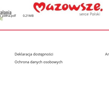
a​_pełna.pdf
0.21MB
Deklaracja dostępności
Ar
Ochrona danych osobowych