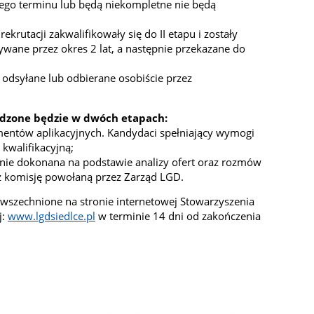
nego terminu lub będą niekompletne nie będą
ekrutacji zakwalifikowały się do II etapu i zostały
ane przez okres 2 lat, a następnie przekazane do
 odsyłane lub odbierane osobiście przez
dzone będzie w dwóch etapach:
umentów aplikacyjnych. Kandydaci spełniający wymogi
kwalifikacyjną;
stanie dokonana na podstawie analizy ofert oraz rozmów
z komisję powołaną przez Zarząd LGD.
wszechnione na stronie internetowej Stowarzyszenia
j:
www.lgdsiedlce.pl
w terminie 14 dni od zakończenia