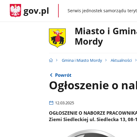
gov.pl
Serwis jednostek samorządu teryt
gov.pl
Miasto i Gmin
Mordy
Gmina i Miasto Mordy
Aktualności
Powrót
Ogłoszenie o n
12.03.2025
OGŁOSZENIE O NABORZE PRACOWNIKA - M
Ziemi Siedleckiej ul. Siedlecka 13, 08