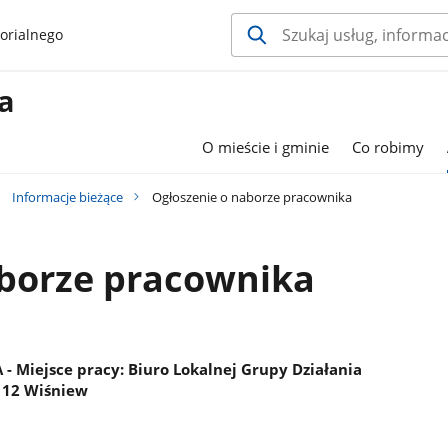
orialnego
a
O mieście i gminie
Co robimy
Informacje bieżące
Ogłoszenie o naborze pracownika
aborze pracownika
iejsce pracy: Biuro Lokalnej Grupy Działania
-112 Wiśniew