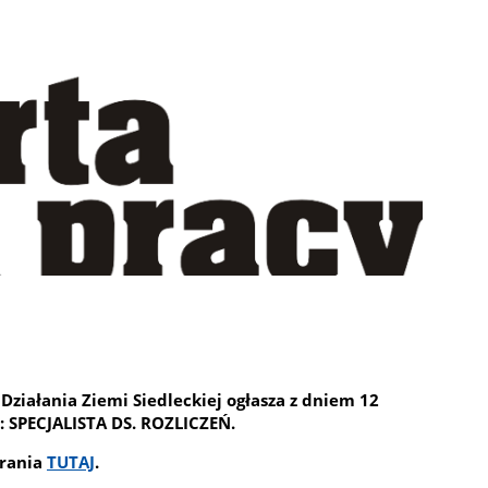
ziałania Ziemi Siedleckiej ogłasza z dniem 12
 SPECJALISTA DS. ROZLICZEŃ.
brania
TUTAJ
.