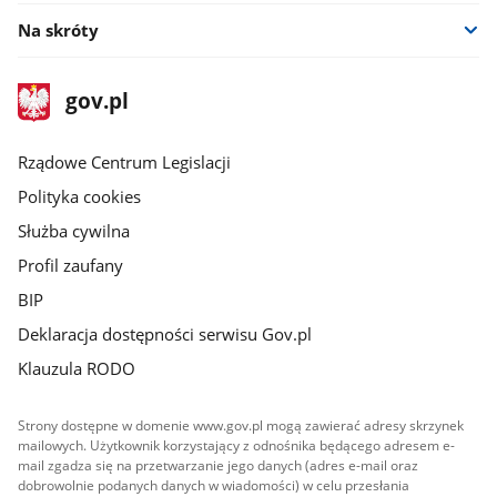
Na skróty
stopka
Strona
gov.pl
gov.pl
główna
Rządowe Centrum Legislacji
Polityka cookies
Służba cywilna
Profil zaufany
BIP
Deklaracja dostępności serwisu Gov.pl
Klauzula RODO
Strony dostępne w domenie www.gov.pl mogą zawierać adresy skrzynek
mailowych. Użytkownik korzystający z odnośnika będącego adresem e-
mail zgadza się na przetwarzanie jego danych (adres e-mail oraz
dobrowolnie podanych danych w wiadomości) w celu przesłania