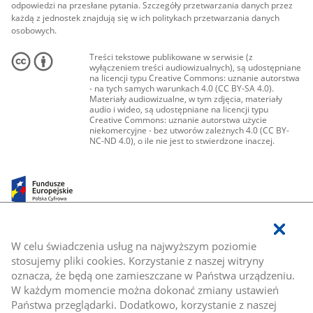
odpowiedzi na przesłane pytania. Szczegóły przetwarzania danych przez
każdą z jednostek znajdują się w ich politykach przetwarzania danych
osobowych.
Treści tekstowe publikowane w serwisie (z
wyłączeniem treści audiowizualnych), są udostępniane
na licencji typu Creative Commons: uznanie autorstwa
- na tych samych warunkach 4.0 (CC BY-SA 4.0).
Materiały audiowizualne, w tym zdjęcia, materiały
audio i wideo, są udostępniane na licencji typu
Creative Commons: uznanie autorstwa użycie
niekomercyjne - bez utworów zależnych 4.0 (CC BY-
NC-ND 4.0), o ile nie jest to stwierdzone inaczej.
W celu świadczenia usług na najwyższym poziomie
stosujemy pliki cookies. Korzystanie z naszej witryny
oznacza, że będą one zamieszczane w Państwa urządzeniu.
W każdym momencie można dokonać zmiany ustawień
Państwa przeglądarki. Dodatkowo, korzystanie z naszej