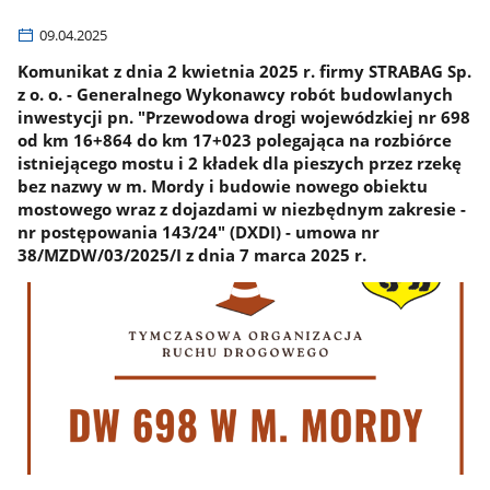
09.04.2025
Komunikat z dnia 2 kwietnia 2025 r. firmy STRABAG Sp.
z o. o. - Generalnego Wykonawcy robót budowlanych
inwestycji pn. "Przewodowa drogi wojewódzkiej nr 698
od km 16+864 do km 17+023 polegająca na rozbiórce
istniejącego mostu i 2 kładek dla pieszych przez rzekę
bez nazwy w m. Mordy i budowie nowego obiektu
mostowego wraz z dojazdami w niezbędnym zakresie -
nr postępowania 143/24" (DXDI) - umowa nr
38/MZDW/03/2025/I z dnia 7 marca 2025 r.