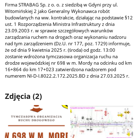
Firma STRABAG Sp. z o. o. z siedzibą w Gdyni przy ul.
Witomińskiej 2 jako Generalny Wykonawca robót
budowlanych na ww. kontrakcie, działając na podstawie §12
ust. 1 Rozporządzenia Ministra Infrastruktury z dnia
23.09.2003 r. w sprawie szczegółowych warunków
zarządzania ruchem na drogach oraz wykonaniu nadzoru
nad tym zarządzeniem (Dz.U. nr 177, poz. 1729) informuje,
że od dnia 9 kwietnia 2025 r. (środa) od godz. 13:00
zostanie wdrożona tymczasowa organizacja ruchu na
drodze wojewódzkiej nr 698 w m. Mordy na odcinku od km
16+864 do km 17+023 zatwierdzona nadzorem pod
numerem NI-D-I.8022.2.172.2025.BD z dnia 27.03.2025 r.
Zdjęcia (2)