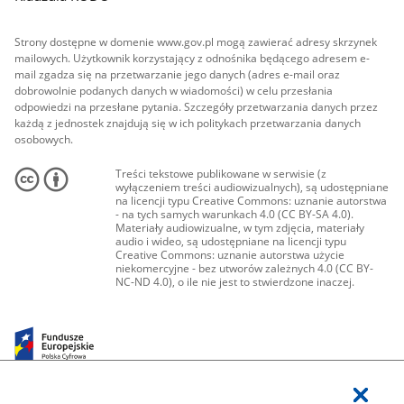
Strony dostępne w domenie www.gov.pl mogą zawierać adresy skrzynek
mailowych. Użytkownik korzystający z odnośnika będącego adresem e-
mail zgadza się na przetwarzanie jego danych (adres e-mail oraz
dobrowolnie podanych danych w wiadomości) w celu przesłania
odpowiedzi na przesłane pytania. Szczegóły przetwarzania danych przez
każdą z jednostek znajdują się w ich politykach przetwarzania danych
osobowych.
Treści tekstowe publikowane w serwisie (z
wyłączeniem treści audiowizualnych), są udostępniane
na licencji typu Creative Commons: uznanie autorstwa
- na tych samych warunkach 4.0 (CC BY-SA 4.0).
Materiały audiowizualne, w tym zdjęcia, materiały
audio i wideo, są udostępniane na licencji typu
Creative Commons: uznanie autorstwa użycie
niekomercyjne - bez utworów zależnych 4.0 (CC BY-
NC-ND 4.0), o ile nie jest to stwierdzone inaczej.