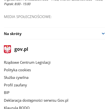
Piątek: 8:00 - 15:00
MEDIA SPOŁECZNOŚCIOWE:
Na skróty
stopka
Strona
gov.pl
gov.pl
główna
Rządowe Centrum Legislacji
Polityka cookies
Służba cywilna
Profil zaufany
BIP
Deklaracja dostępności serwisu Gov.pl
Klauzula RODO