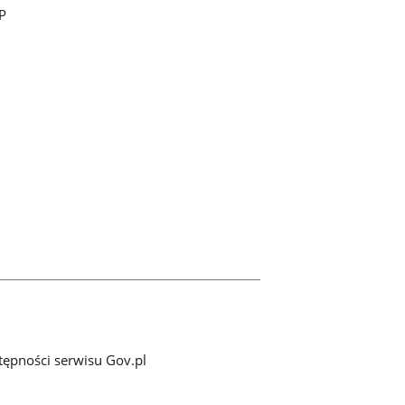
P
tępności serwisu Gov.pl