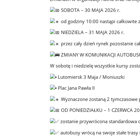
SOBOTA – 30 MAJA 2026 r.
od godziny 10:00 nastąpi całkowite 
NIEDZIELA – 31 MAJA 2026 r.
przez cały dzień rynek pozostanie ca
ZMIANY W KOMUNIKACJI AUTOBUS
W sobotę i niedzielę wszystkie kursy zost
Lutomiersk 3 Maja / Moniuszki
Plac Jana Pawła II
Wyznaczone zostaną 2 tymczasowe pr
OD PONIEDZIAŁKU – 1 CZERWCA 202
zostanie przywrócona standardowa o
autobusy wrócą na swoje stałe trasy i