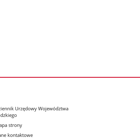
ziennik Urzędowy Województwa
dzkiego
pa strony
ne kontaktowe