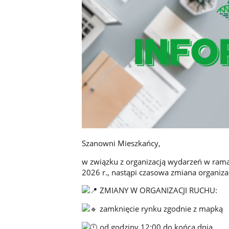
Szanowni Mieszkańcy,
w związku z organizacją wydarzeń w rama
2026 r., nastąpi czasowa zmiana organizac
ZMIANY W ORGANIZACJI RUCHU:
zamknięcie rynku zgodnie z mapką
od godziny 12:00 do końca dnia.