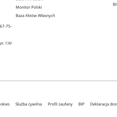
BI
Monitor Polski
Baza Aktów Własnych
 67-75-
pt. 7:30-
ookies
Służba cywilna
Profil zaufany
BIP
Deklaracja dos