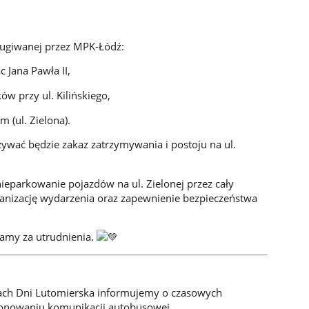
sługiwanej przez MPK-Łódź:
 Jana Pawła II,
w przy ul. Kilińskiego,
 (ul. Zielona).
wać będzie zakaz zatrzymywania i postoju na ul.
eparkowanie pojazdów na ul. Zielonej przez cały
ganizację wydarzenia oraz zapewnienie bezpieczeństwa
amy za utrudnienia.
ach Dni Lutomierska informujemy o czasowych
jonowaniu komunikacji autobusowej.