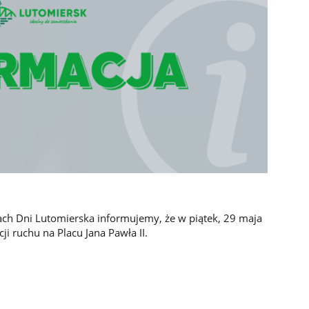
ch Dni Lutomierska informujemy, że w piątek, 29 maja
ji ruchu na Placu Jana Pawła II.