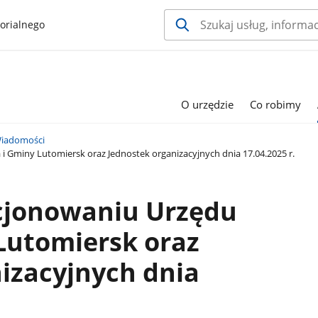
orialnego
O urzędzie
Co robimy
iadomości
 Gminy Lutomiersk oraz Jednostek organizacyjnych dnia 17.04.2025 r.
cjonowaniu Urzędu
Lutomiersk oraz
izacyjnych dnia