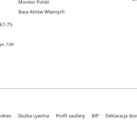
Monitor Polski
Baza Aktów Własnych
 67-75-
pt. 7:30-
ookies
Służba cywilna
Profil zaufany
BIP
Deklaracja dos