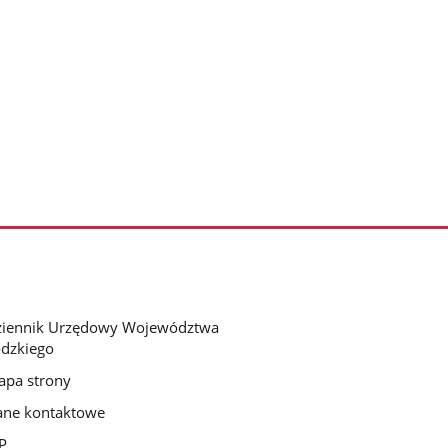
ziennik Urzędowy Województwa
dzkiego
pa strony
ne kontaktowe
P