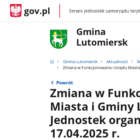
gov.pl
Serwis jednostek samorządu teryt
gov.pl
Gmina
Lutomiersk
Gmina Lutomiersk
Aktualności
W
Zmiana w Funkcjonowaniu Urzędu Miasta i
Powrót
Zmiana w Funk
Miasta i Gminy 
Jednostek organ
17.04.2025 r.