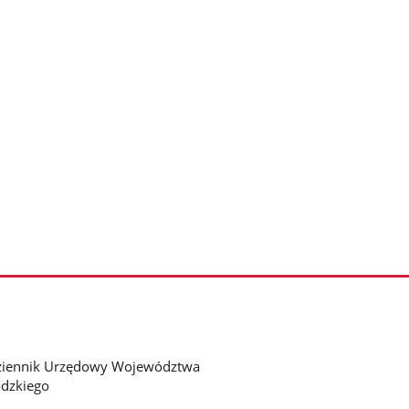
ziennik Urzędowy Województwa
dzkiego