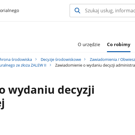
orialnego
O urzędzie
Co robimy
hrona środowiska
Decyzje środowiskowe
Zawiadomienia / Obwiesz
alnego ze złoża ZALEW II
Zawiadomienie o wydaniu decyzji administra
o wydaniu decyzji
j