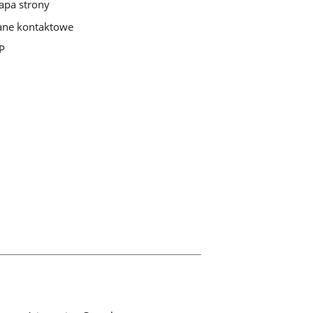
pa strony
ne kontaktowe
P