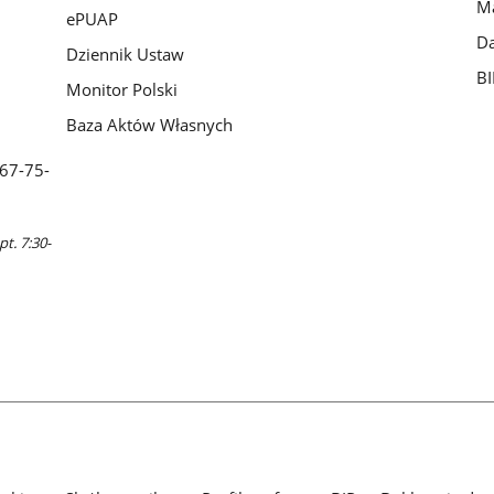
Ma
ePUAP
Da
Dziennik Ustaw
BI
Monitor Polski
Baza Aktów Własnych
 67-75-
pt. 7:30-