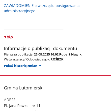
ZAWIADOMIENIE o wszczęciu postępowania
administracyjnego
Informacje o publikacji dokumentu
Pierwsza publikacja:
25.08.2025 16:02 Robert Naglik
Wytwarzający/ Odpowiadający:
ROŚBZK
Pokaż historię zmian
stopka
Gmina Lutomiersk
ADRES
Pl. Jana Pawła II nr 11