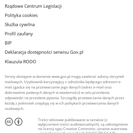
Rządowe Centrum Legislacji
Polityka cookies
Służba cywilna
Profil zaufany
BIP
Deklaracja dostępności serwisu Gov.pl
Klauzula RODO
Strony dostępne w domenie www.gov.pl mogą zawierać adresy skrzynek
mailowych. Użytkownik korzystający z odnośnika będącego adresem e-
mail zgadza się na przetwarzanie jego danych (adres e-mail oraz
dobrowolnie podanych danych w wiadomości) w celu przesłania
odpowiedzi na przesłane pytania. Szczegóły przetwarzania danych przez
każdą z jednostek znajdują się w ich politykach przetwarzania danych
osobowych.
Treści tekstowe publikowane w serwisie (z
wyłączeniem treści audiowizualnych), są udostępniane
na licencji typu Creative Commons: uznanie autorstwa