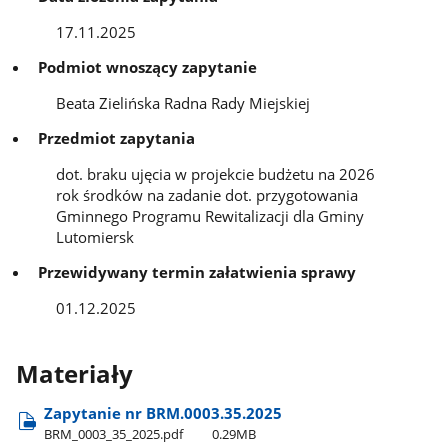
17.11.2025
Podmiot wnoszący zapytanie
Beata Zielińska Radna Rady Miejskiej
Przedmiot zapytania
dot. braku ujęcia w projekcie budżetu na 2026
rok środków na zadanie dot. przygotowania
Gminnego Programu Rewitalizacji dla Gminy
Lutomiersk
Przewidywany termin załatwienia sprawy
01.12.2025
Materiały
Zapytanie nr BRM.0003.35.2025
BRM​_0003​_35​_2025.pdf
0.29MB