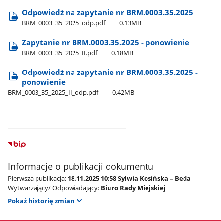
Odpowiedź na zapytanie nr BRM.0003.35.2025
BRM​_0003​_35​_2025​_odp.pdf
0.13MB
Zapytanie nr BRM.0003.35.2025 - ponowienie
BRM​_0003​_35​_2025​_II.pdf
0.18MB
Odpowiedź na zapytanie nr BRM.0003.35.2025 -
ponowienie
BRM​_0003​_35​_2025​_II​_odp.pdf
0.42MB
Informacje o publikacji dokumentu
Pierwsza publikacja:
18.11.2025 10:58 Sylwia Kosińska – Beda
Wytwarzający/ Odpowiadający:
Biuro Rady Miejskiej
Pokaż historię zmian