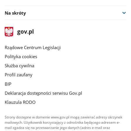
Na skróty
stopka
Strona
gov.pl
gov.pl
główna
Rządowe Centrum Legislacji
Polityka cookies
Służba cywilna
Profil zaufany
BIP
Deklaracja dostępności serwisu Gov.pl
Klauzula RODO
Strony dostępne w domenie www.gov.pl mogą zawierać adresy skrzynek
mailowych. Użytkownik korzystający z odnośnika będącego adresem e-
mail zgadza się na przetwarzanie jego danych (adres e-mail oraz