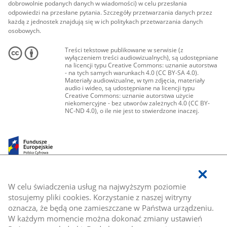
dobrowolnie podanych danych w wiadomości) w celu przesłania
odpowiedzi na przesłane pytania. Szczegóły przetwarzania danych przez
każdą z jednostek znajdują się w ich politykach przetwarzania danych
osobowych.
Treści tekstowe publikowane w serwisie (z
wyłączeniem treści audiowizualnych), są udostępniane
na licencji typu Creative Commons: uznanie autorstwa
- na tych samych warunkach 4.0 (CC BY-SA 4.0).
Materiały audiowizualne, w tym zdjęcia, materiały
audio i wideo, są udostępniane na licencji typu
Creative Commons: uznanie autorstwa użycie
niekomercyjne - bez utworów zależnych 4.0 (CC BY-
NC-ND 4.0), o ile nie jest to stwierdzone inaczej.
W celu świadczenia usług na najwyższym poziomie
stosujemy pliki cookies. Korzystanie z naszej witryny
oznacza, że będą one zamieszczane w Państwa urządzeniu.
W każdym momencie można dokonać zmiany ustawień