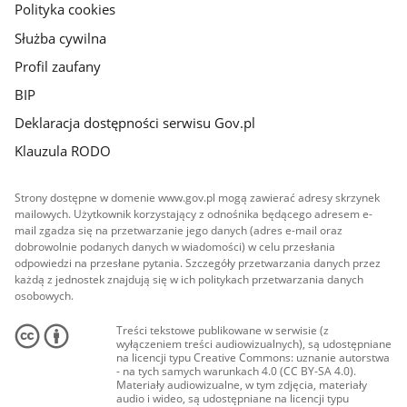
Polityka cookies
Służba cywilna
Profil zaufany
BIP
Deklaracja dostępności serwisu Gov.pl
Klauzula RODO
Strony dostępne w domenie www.gov.pl mogą zawierać adresy skrzynek
mailowych. Użytkownik korzystający z odnośnika będącego adresem e-
mail zgadza się na przetwarzanie jego danych (adres e-mail oraz
dobrowolnie podanych danych w wiadomości) w celu przesłania
odpowiedzi na przesłane pytania. Szczegóły przetwarzania danych przez
każdą z jednostek znajdują się w ich politykach przetwarzania danych
osobowych.
Treści tekstowe publikowane w serwisie (z
wyłączeniem treści audiowizualnych), są udostępniane
na licencji typu Creative Commons: uznanie autorstwa
- na tych samych warunkach 4.0 (CC BY-SA 4.0).
Materiały audiowizualne, w tym zdjęcia, materiały
audio i wideo, są udostępniane na licencji typu