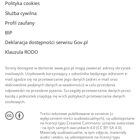
Polityka cookies
Służba cywilna
Profil zaufany
BIP
Deklaracja dostępności serwisu Gov.pl
Klauzula RODO
Strony dostępne w domenie www.gov.pl mogą zawierać adresy skrzynek
mailowych. Użytkownik korzystający z odnośnika będącego adresem e-
mail zgadza się na przetwarzanie jego danych (adres e-mail oraz
dobrowolnie podanych danych w wiadomości) w celu przesłania
odpowiedzi na przesłane pytania. Szczegóły przetwarzania danych przez
każdą z jednostek znajdują się w ich politykach przetwarzania danych
osobowych.
Treści tekstowe publikowane w serwisie (z
wyłączeniem treści audiowizualnych), są udostępniane
na licencji typu Creative Commons: uznanie autorstwa
- na tych samych warunkach 4.0 (CC BY-SA 4.0).
Materiały audiowizualne, w tym zdjęcia, materiały
audio i wideo, są udostępniane na licencji typu