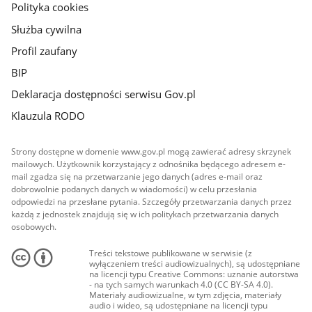
Polityka cookies
Służba cywilna
Profil zaufany
BIP
Deklaracja dostępności serwisu Gov.pl
Klauzula RODO
Strony dostępne w domenie www.gov.pl mogą zawierać adresy skrzynek
mailowych. Użytkownik korzystający z odnośnika będącego adresem e-
mail zgadza się na przetwarzanie jego danych (adres e-mail oraz
dobrowolnie podanych danych w wiadomości) w celu przesłania
odpowiedzi na przesłane pytania. Szczegóły przetwarzania danych przez
każdą z jednostek znajdują się w ich politykach przetwarzania danych
osobowych.
Treści tekstowe publikowane w serwisie (z
wyłączeniem treści audiowizualnych), są udostępniane
na licencji typu Creative Commons: uznanie autorstwa
- na tych samych warunkach 4.0 (CC BY-SA 4.0).
Materiały audiowizualne, w tym zdjęcia, materiały
audio i wideo, są udostępniane na licencji typu