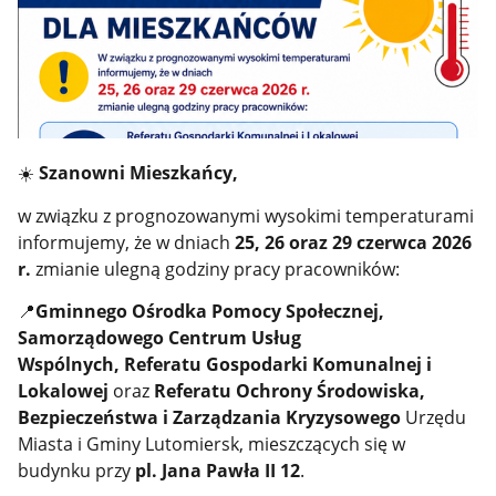
☀️
Szanowni Mieszkańcy,
w związku z prognozowanymi wysokimi temperaturami
informujemy, że w dniach
25, 26 oraz 29 czerwca 2026
r.
zmianie ulegną godziny pracy pracowników:
📍
Gminnego Ośrodka Pomocy Społecznej,
Samorządowego Centrum Usług
Wspólnych, Referatu Gospodarki Komunalnej i
Lokalowej
oraz
Referatu Ochrony Środowiska,
Bezpieczeństwa i Zarządzania Kryzysowego
Urzędu
Miasta i Gminy Lutomiersk, mieszczących się w
budynku przy
pl. Jana Pawła II 12
.