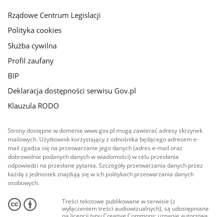
główna
Rządowe Centrum Legislacji
Polityka cookies
Służba cywilna
Profil zaufany
BIP
Deklaracja dostępności serwisu Gov.pl
Klauzula RODO
Strony dostępne w domenie www.gov.pl mogą zawierać adresy skrzynek
mailowych. Użytkownik korzystający z odnośnika będącego adresem e-
mail zgadza się na przetwarzanie jego danych (adres e-mail oraz
dobrowolnie podanych danych w wiadomości) w celu przesłania
odpowiedzi na przesłane pytania. Szczegóły przetwarzania danych przez
każdą z jednostek znajdują się w ich politykach przetwarzania danych
osobowych.
Treści tekstowe publikowane w serwisie (z
wyłączeniem treści audiowizualnych), są udostępniane
na licencji typu Creative Commons: uznanie autorstwa