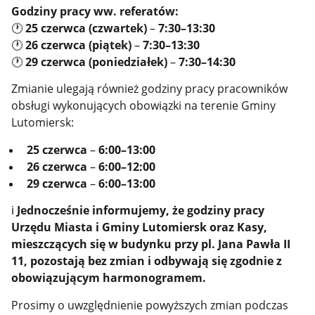
Godziny pracy ww. referatów:
🕐
25 czerwca (czwartek)
–
7:30–13:30
🕐
26 czerwca (piątek)
–
7:30–13:30
🕐
29 czerwca (poniedziałek)
–
7:30–14:30
Zmianie ulegają również godziny pracy pracowników
obsługi wykonujących obowiązki na terenie Gminy
Lutomiersk:
25 czerwca
–
6:00–13:00
26 czerwca
–
6:00–12:00
29 czerwca
–
6:00–13:00
ℹ️
Jednocześnie informujemy, że godziny pracy
Urzędu Miasta i Gminy Lutomiersk oraz Kasy,
mieszczących się w budynku przy pl. Jana Pawła II
11, pozostają bez zmian i odbywają się zgodnie z
obowiązującym harmonogramem.
Prosimy o uwzględnienie powyższych zmian podczas