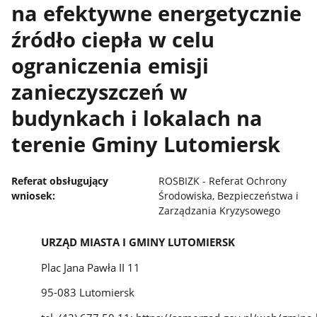
na efektywne energetycznie
źródło ciepła w celu
ograniczenia emisji
zanieczyszczeń w
budynkach i lokalach na
terenie Gminy Lutomiersk
Referat obsługujący
ROSBIZK - Referat Ochrony
wniosek:
Środowiska, Bezpieczeństwa i
Zarządzania Kryzysowego
URZĄD MIASTA I GMINY LUTOMIERSK
Plac Jana Pawła II 11
95-083 Lutomiersk