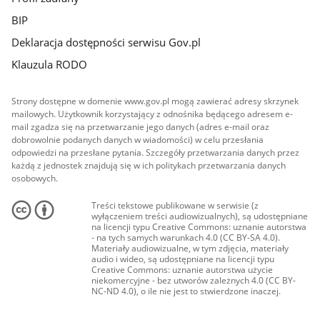
BIP
Deklaracja dostępności serwisu Gov.pl
Klauzula RODO
Strony dostępne w domenie www.gov.pl mogą zawierać adresy skrzynek
mailowych. Użytkownik korzystający z odnośnika będącego adresem e-
mail zgadza się na przetwarzanie jego danych (adres e-mail oraz
dobrowolnie podanych danych w wiadomości) w celu przesłania
odpowiedzi na przesłane pytania. Szczegóły przetwarzania danych przez
każdą z jednostek znajdują się w ich politykach przetwarzania danych
osobowych.
Treści tekstowe publikowane w serwisie (z
wyłączeniem treści audiowizualnych), są udostępniane
na licencji typu Creative Commons: uznanie autorstwa
- na tych samych warunkach 4.0 (CC BY-SA 4.0).
Materiały audiowizualne, w tym zdjęcia, materiały
audio i wideo, są udostępniane na licencji typu
Creative Commons: uznanie autorstwa użycie
niekomercyjne - bez utworów zależnych 4.0 (CC BY-
NC-ND 4.0), o ile nie jest to stwierdzone inaczej.