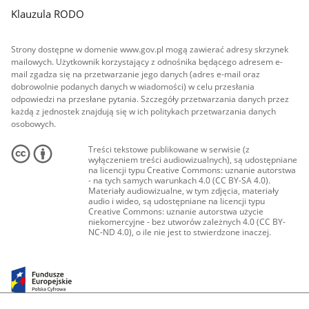
Klauzula RODO
Strony dostępne w domenie www.gov.pl mogą zawierać adresy skrzynek
mailowych. Użytkownik korzystający z odnośnika będącego adresem e-
mail zgadza się na przetwarzanie jego danych (adres e-mail oraz
dobrowolnie podanych danych w wiadomości) w celu przesłania
odpowiedzi na przesłane pytania. Szczegóły przetwarzania danych przez
każdą z jednostek znajdują się w ich politykach przetwarzania danych
osobowych.
Treści tekstowe publikowane w serwisie (z
wyłączeniem treści audiowizualnych), są udostępniane
na licencji typu Creative Commons: uznanie autorstwa
- na tych samych warunkach 4.0 (CC BY-SA 4.0).
Materiały audiowizualne, w tym zdjęcia, materiały
audio i wideo, są udostępniane na licencji typu
Creative Commons: uznanie autorstwa użycie
niekomercyjne - bez utworów zależnych 4.0 (CC BY-
NC-ND 4.0), o ile nie jest to stwierdzone inaczej.