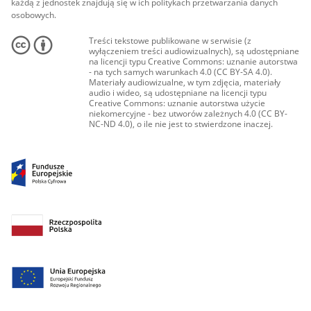
każdą z jednostek znajdują się w ich politykach przetwarzania danych
osobowych.
Treści tekstowe publikowane w serwisie (z
wyłączeniem treści audiowizualnych), są udostępniane
na licencji typu Creative Commons: uznanie autorstwa
- na tych samych warunkach 4.0 (CC BY-SA 4.0).
Materiały audiowizualne, w tym zdjęcia, materiały
audio i wideo, są udostępniane na licencji typu
Creative Commons: uznanie autorstwa użycie
niekomercyjne - bez utworów zależnych 4.0 (CC BY-
NC-ND 4.0), o ile nie jest to stwierdzone inaczej.