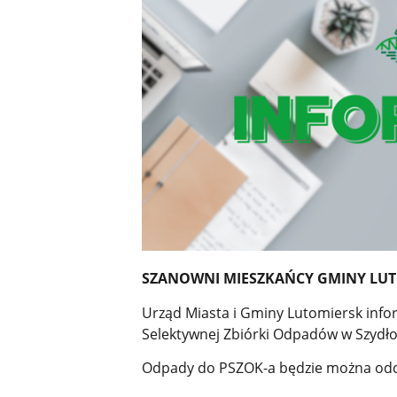
SZANOWNI MIESZKAŃCY GMINY LU
Urząd Miasta i Gminy Lutomiersk infor
Selektywnej Zbiórki Odpadów w Szydło
Odpady do PSZOK-a będzie można odda