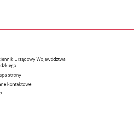
ziennik Urzędowy Województwa
dzkiego
pa strony
ne kontaktowe
P