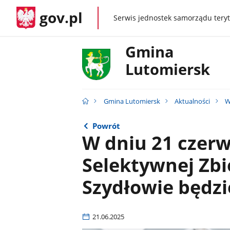
gov.pl
Serwis jednostek samorządu teryt
gov.pl
Gmina
Lutomiersk
Gmina Lutomiersk
Aktualności
W
Powrót
W dniu 21 czerw
Selektywnej Zb
Szydłowie będzi
21.06.2025