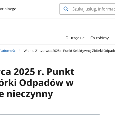
orialnego
O urzędzie
Co robimy
iadomości
W dniu 21 czerwca 2025 r. Punkt Selektywnej Zbiórki Odpad
ca 2025 r. Punkt
iórki Odpadów w
e nieczynny