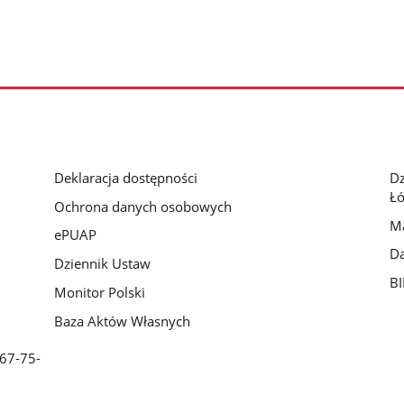
Deklaracja dostępności
D
Łó
Ochrona danych osobowych
Ma
ePUAP
Da
Dziennik Ustaw
BI
Monitor Polski
Baza Aktów Własnych
 67-75-