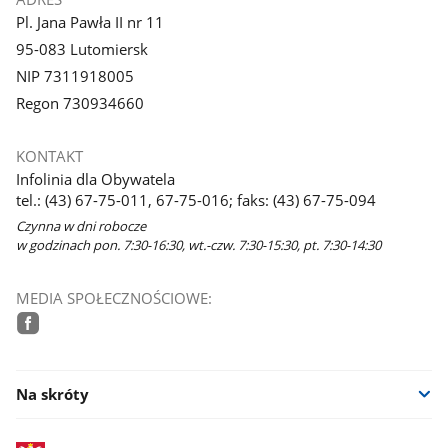
Pl. Jana Pawła II nr 11
95-083 Lutomiersk
NIP 7311918005
Regon 730934660
KONTAKT
Infolinia dla Obywatela
tel.: (43) 67-75-011, 67-75-016; faks: (43) 67-75-094
Czynna w dni robocze
w godzinach pon. 7:30-16:30, wt.-czw. 7:30-15:30, pt. 7:30-14:30
MEDIA SPOŁECZNOŚCIOWE:
facebook
Na skróty