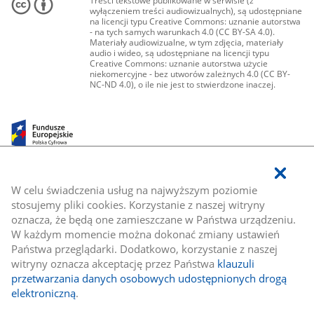
Treści tekstowe publikowane w serwisie (z
wyłączeniem treści audiowizualnych), są udostępniane
na licencji typu Creative Commons: uznanie autorstwa
- na tych samych warunkach 4.0 (CC BY-SA 4.0).
Materiały audiowizualne, w tym zdjęcia, materiały
audio i wideo, są udostępniane na licencji typu
Creative Commons: uznanie autorstwa użycie
niekomercyjne - bez utworów zależnych 4.0 (CC BY-
NC-ND 4.0), o ile nie jest to stwierdzone inaczej.
W celu świadczenia usług na najwyższym poziomie
stosujemy pliki cookies. Korzystanie z naszej witryny
oznacza, że będą one zamieszczane w Państwa urządzeniu.
W każdym momencie można dokonać zmiany ustawień
Państwa przeglądarki. Dodatkowo, korzystanie z naszej
witryny oznacza akceptację przez Państwa
klauzuli
przetwarzania danych osobowych udostępnionych drogą
elektroniczną
.