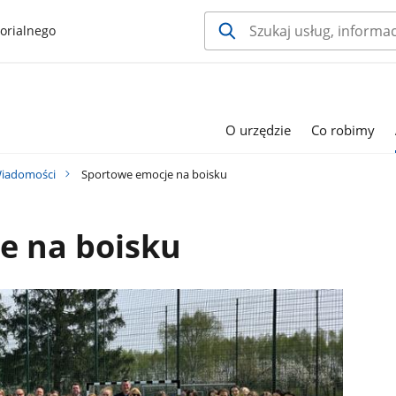
orialnego
O urzędzie
Co robimy
iadomości
Sportowe emocje na boisku
e na boisku