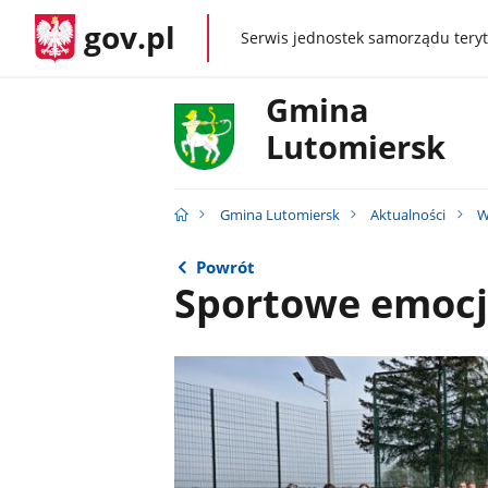
gov.pl
Serwis jednostek samorządu teryt
gov.pl
Gmina
Lutomiersk
Gmina Lutomiersk
Aktualności
W
Powrót
Sportowe emocj