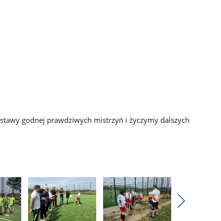
stawy godnej prawdziwych mistrzyń i życzymy dalszych
Pokaż