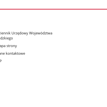
ziennik Urzędowy Województwa
dzkiego
pa strony
ne kontaktowe
P