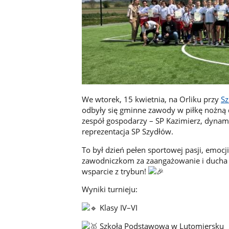
We wtorek, 15 kwietnia, na Orliku przy
Sz
odbyły się gminne zawody w piłkę nożną d
zespół gospodarzy – SP Kazimierz, dynam
reprezentacja SP Szydłów.
To był dzień pełen sportowej pasji, emocji
zawodniczkom za zaangażowanie i ducha fai
wsparcie z trybun!
Wyniki turnieju:
Klasy IV–VI
Szkoła Podstawowa w Lutomiersku