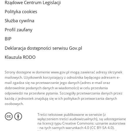
Rządowe Centrum Legislacji
Polityka cookies
Służba cywilna
Profil zaufany
BIP
Deklaracja dostępności serwisu Gov.pl
Klauzula RODO
Strony dostępne w domenie www.gov.pl mogą zawierać adresy skrzynek
mailowych. Użytkownik korzystający z odnośnika będącego adresem e-
mail zgadza się na przetwarzanie jego danych (adres e-mail oraz
dobrowolnie podanych danych w wiadomości) w celu przesłania
odpowiedzi na przesłane pytania. Szczegóły przetwarzania danych przez
każdą z jednostek znajdują się w ich politykach przetwarzania danych
osobowych.
Treści tekstowe publikowane w serwisie (z
wyłączeniem treści audiowizualnych), są udostępniane
na licencji typu Creative Commons: uznanie autorstwa
- na tych samych warunkach 4.0 (CC BY-SA 4.0).