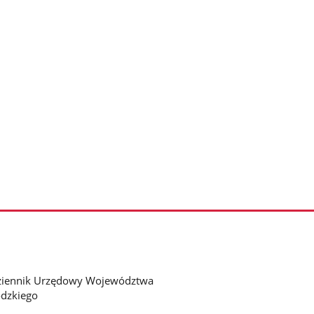
ziennik Urzędowy Województwa
dzkiego