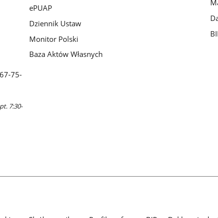
Ma
ePUAP
Da
Dziennik Ustaw
BI
Monitor Polski
Baza Aktów Własnych
 67-75-
pt. 7:30-