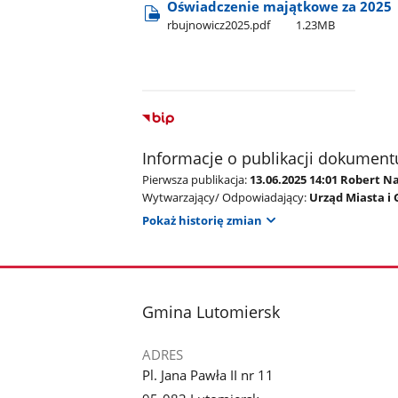
Oświadczenie majątkowe za 2025
rbujnowicz2025.pdf
1.23MB
Informacje o publikacji dokument
Pierwsza publikacja:
13.06.2025 14:01 Robert Na
Wytwarzający/ Odpowiadający:
Urząd Miasta i
Pokaż historię zmian
stopka
Gmina Lutomiersk
ADRES
Pl. Jana Pawła II nr 11