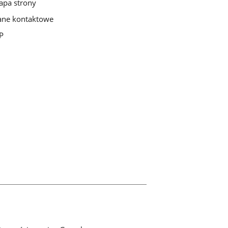
pa strony
ne kontaktowe
P